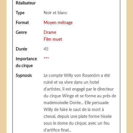
Réalisateur
Type
Noir et blanc
Format
Moyen métrage
Genre
Drame
Film muet
Durée
45
Importance
***
du cirque
Sypnosis
Le compte Willy von Rosenörn a été
ruiné et va vivre dans un hotel
d'artistes. Il est engagé par le directeur
du cirque Winge et se forme au près de
mademoiselle Dorée... Elle persuade
Willy de faire le saut de la mort à
cheval, depuis une plate forme hissée
sous le dome du cirque, avec un feu
d'artifice final...