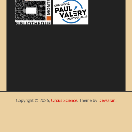
Copyright © 2026,
Circus Science
. Theme by
Devsaran
.