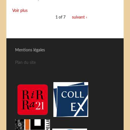
Voir plus
1 of 7
suivant ›
Mentions légales
Plan du site