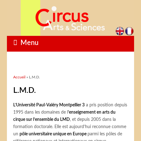
Menu
Vous êtes ici
Accueil
» L.M.D.
L.M.D.
L’Université Paul-Valéry Montpellier 3
a pris position depuis
1995 dans les domaines de l
’enseignement en arts du
cirque sur l’ensemble du LMD
, et depuis 2005 dans la
formation doctorale. Elle est aujourd’hui reconnue comme
un
pôle universitaire unique en Europe
parmi les pôles de