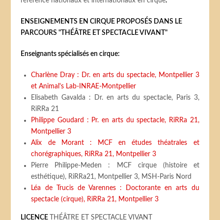
référence nationaux et internationaux en cirque
.
ENSEIGNEMENTS EN CIRQUE PROPOSÉS DANS LE
PARCOURS "THÉÂTRE ET SPECTACLE VIVANT"
Enseignants spécialisés en cirque:
Charlène Dray : Dr. en arts du spectacle, Montpellier 3
et Animal's Lab-INRAE-Montpellier
Elisabeth Gavalda : Dr. en arts du spectacle, Paris 3,
RiRRa 21
Philippe Goudard : Pr. en arts du spectacle, RiRRa 21,
Montpellier 3
Alix de Morant : MCF en études théatrales et
chorégraphiques, RiRRa 21, Montpellier 3
Pierre Philippe-Meden : MCF cirque (histoire et
esthétique), RiRRa21, Montpellier 3, MSH-Paris Nord
Léa de Trucis de Varennes : Doctorante en arts du
spectacle (cirque), RiRRa 21, Montpellier 3
LICENCE
THÉÂTRE ET SPECTACLE VIVANT