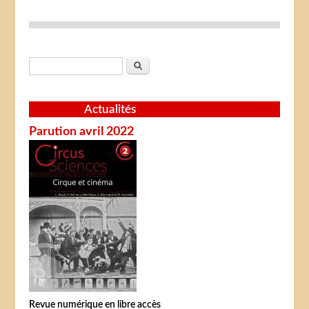
Formulaire de recherche
Rechercher
Actualités
Parution avril 2022
Revue numérique en libre accès