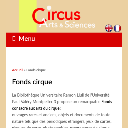
Menu
Vous êtes ici
Accueil
» Fonds cirque
Fonds cirque
La Bibliothèque Universitaire Ramon Llull de l'Université
Paul-Valéry Montpellier 3 propose un remarquable
Fonds
consacré aux arts du cirque :
ouvrages rares et anciens, objets et documents de toute
nature tels que des périodiques étrangers, jeux de cartes,