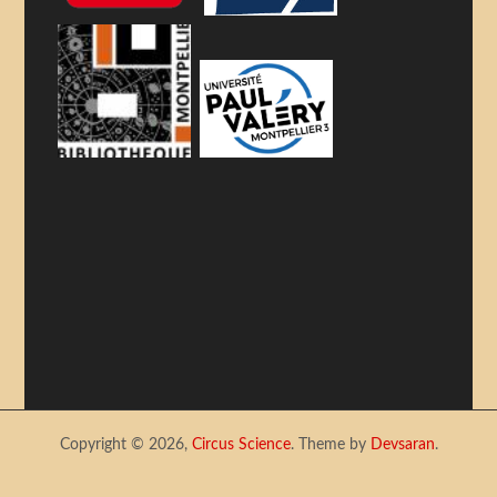
Copyright © 2026,
Circus Science
. Theme by
Devsaran
.