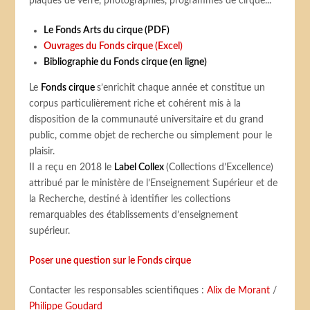
plaques de verre, photographies, programmes de cirque...
Le Fonds Arts du cirque (PDF)
Ouvrages du Fonds cirque (Excel)
Bibliographie du Fonds cirque (en ligne)
Le
Fonds cirque
s’enrichit chaque année et constitue un
corpus particulièrement riche et cohérent mis à la
disposition de la communauté universitaire et du grand
public, comme objet de recherche ou simplement pour le
plaisir.
II a reçu en 2018 le
Label Collex
(Collections d’Excellence)
attribué par le ministère de l’Enseignement Supérieur et de
la Recherche, destiné à identifier les collections
remarquables des établissements d’enseignement
supérieur.
Poser une question sur le Fonds cirque
Contacter les responsables scientifiques :
Alix de Morant
/
Philippe Goudard