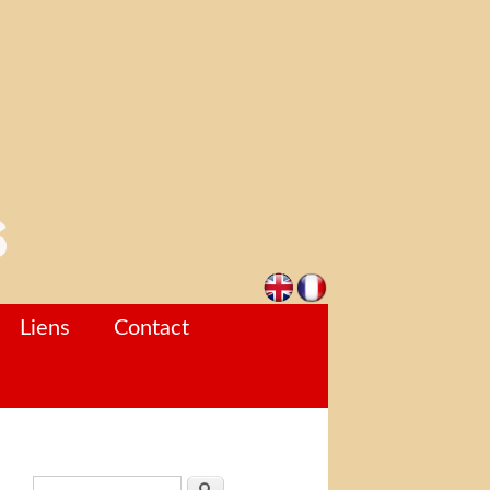
Liens
Contact
Formulaire de recherche
Rechercher