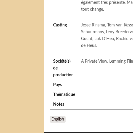
également très présente. Mai
tout change.
Casting
Jesse Rinsma, Tom van Kesse
Schuurmans, Leny Breederve
Gucht, Luk D'Heu, Rachid van
de Heus.
Société(s)
A Private View, Lemming Fil
de
production
Pays
Thématique
Notes
English