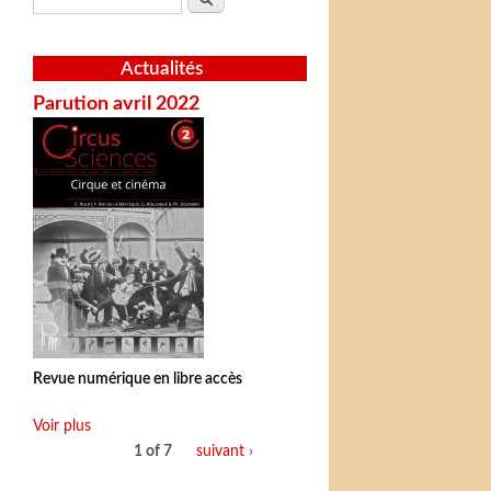
Actualités
Parution avril 2022
Revue numérique en libre accès
Voir plus
1 of 7
suivant ›