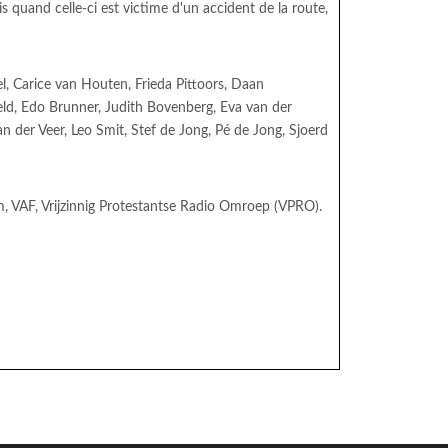
s quand celle-ci est victime d'un accident de la route,
l, Carice van Houten, Frieda Pittoors, Daan
ld, Edo Brunner, Judith Bovenberg, Eva van der
 der Veer, Leo Smit, Stef de Jong, Pé de Jong, Sjoerd
m, VAF, Vrijzinnig Protestantse Radio Omroep (VPRO).