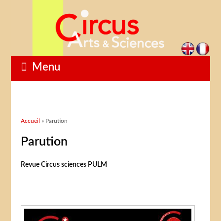
Menu
Vous êtes ici
Accueil
» Parution
Parution
Revue Circus sciences PULM