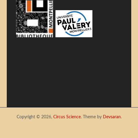
Copyright © 2026,
Circus Science
. Theme by
Devsaran
.