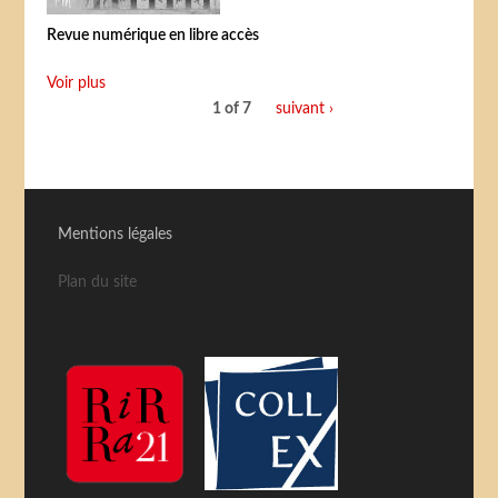
Revue numérique en libre accès
Voir plus
1 of 7
suivant ›
Mentions légales
Plan du site