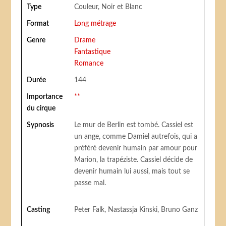
Type
Couleur, Noir et Blanc
Format
Long métrage
Genre
Drame
Fantastique
Romance
Durée
144
Importance
**
du cirque
Sypnosis
Le mur de Berlin est tombé. Cassiel est
un ange, comme Damiel autrefois, qui a
préféré devenir humain par amour pour
Marion, la trapéziste. Cassiel décide de
devenir humain lui aussi, mais tout se
passe mal.
Casting
Peter Falk, Nastassja Kinski, Bruno Ganz