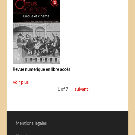
Revue numérique en libre accès
Voir plus
1 of 7
suivant ›
Mentions légales