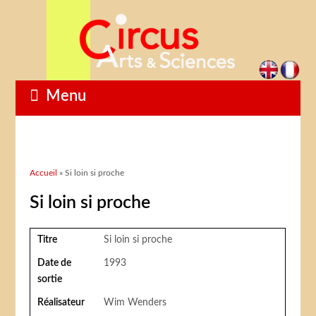
Menu
Vous êtes ici
Accueil
» Si loin si proche
Si loin si proche
Titre
Si loin si proche
Date de
1993
sortie
Réalisateur
Wim Wenders