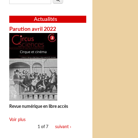
Actualités
Parution avril 2022
Revue numérique en libre accès
Voir plus
1 of 7
suivant ›