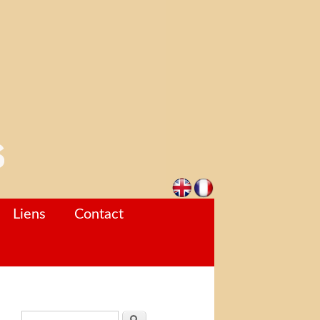
Liens
Contact
Formulaire de recherche
Rechercher