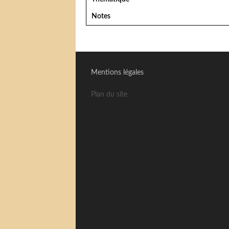
Notes
Mentions légales
Plan du site