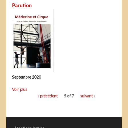
Parution
Septembre 2020
Voir plus
‹ précédent
5 of 7
suivant ›