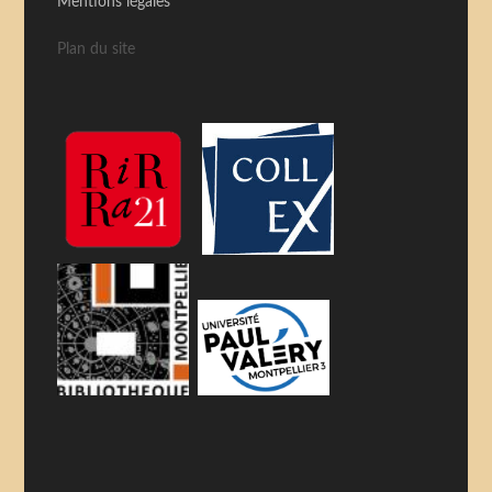
Mentions légales
Plan du site