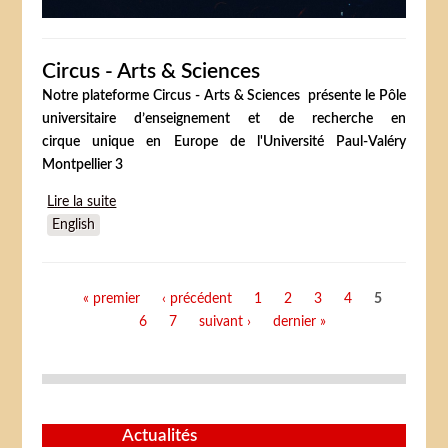
Circus - Arts & Sciences
Notre plateforme Circus - Arts & Sciences présente le Pôle
universitaire d’enseignement et de recherche en
cirque unique en Europe de l'Université Paul-Valéry
Montpellier 3
Lire la suite
de Circus - Arts & Sciences
English
Pages
« premier
‹ précédent
1
2
3
4
5
6
7
suivant ›
dernier »
Actualités