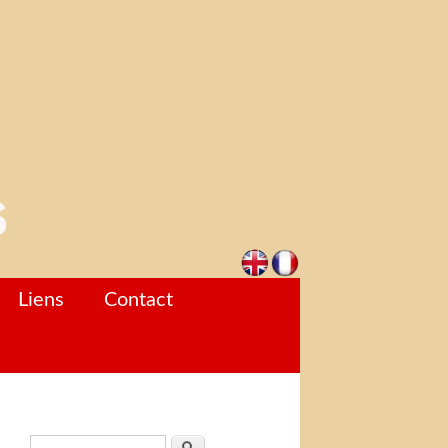
Liens
Contact
Formulaire de recherche
Rechercher