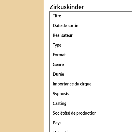
Zirkuskinder
Titre
Date de sortie
Réalisateur
Type
Format
Genre
Durée
Importance du cirque
Sypnosis
Casting
Société(s) de production
Pays