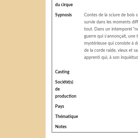
du cirque
Sypnosis
Contes de la sciure de bois 
survie dans les moments diff
tout. Dans un intemporel "no
guerre qui s’annonçait, une t
mystérieuse qui consiste à d
de la corde raide, vieux et s
apprenti qui, à son inquiétu
Casting
Société(s)
de
production
Pays
Thématique
Notes