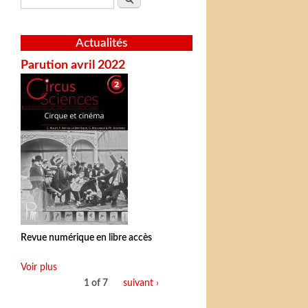
Actualités
Parution avril 2022
Revue numérique en libre accès
Voir plus
1 of 7
suivant ›