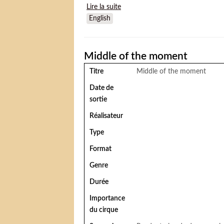
Lire la suite
de Sawdust Tales
English
Middle of the moment
Titre
Middle of the moment
Date de
sortie
Réalisateur
Type
Format
Genre
Durée
Importance
du cirque