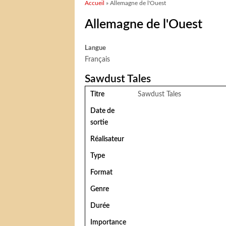
Vous êtes ici
Accueil
» Allemagne de l'Ouest
Allemagne de l'Ouest
Langue
Français
Sawdust Tales
Titre
Sawdust Tales
Date de
sortie
Réalisateur
Type
Format
Genre
Durée
Importance