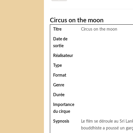
Circus on the moon
Titre
Circus on the moon
Date de
sortie
Réalisateur
Type
Format
Genre
Durée
Importance
du cirque
Sypnosis
Le film se déroule au Sri La
bouddhiste a poussé un garç