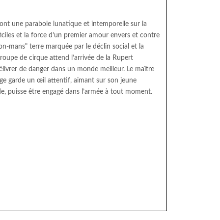
sont une parabole lunatique et intemporelle sur la
iciles et la force d’un premier amour envers et contre
n-mans" terre marquée par le déclin social et la
roupe de cirque attend l’arrivée de la Rupert
élivrer de danger dans un monde meilleur. Le maître
age garde un œil attentif, aimant sur son jeune
de, puisse être engagé dans l’armée à tout moment.