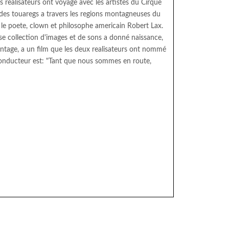
s realisateurs ont voyage avec les artistes du Cirque
ades touaregs a travers les regions montagneuses du
 le poete, clown et philosophe americain Robert Lax.
se collection d'images et de sons a donné naissance,
montage, a un film que les deux realisateurs ont nommé
 conducteur est: "Tant que nous sommes en route,