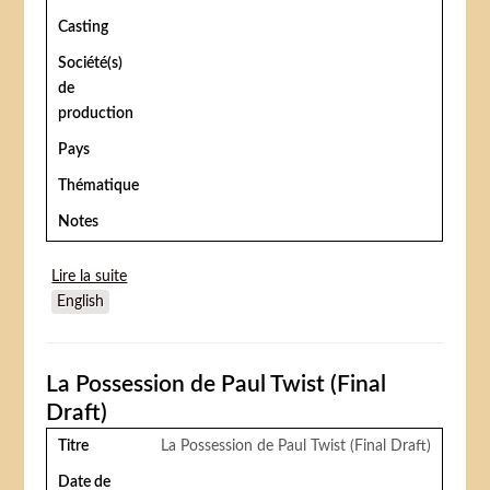
Casting
Société(s)
de
production
Pays
Thématique
Notes
Lire la suite
de Le cirque du soleil
English
La Possession de Paul Twist (Final
Draft)
Titre
La Possession de Paul Twist (Final Draft)
Date de