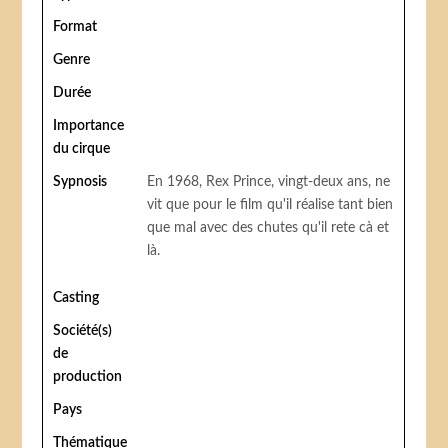
Format
Genre
Durée
Importance
du cirque
Sypnosis
En 1968, Rex Prince, vingt-deux ans, ne
vit que pour le film qu'il réalise tant bien
que mal avec des chutes qu'il rete cà et
là.
Casting
Société(s)
de
production
Pays
Thématique