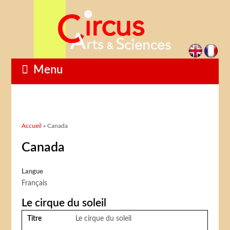
Menu
Vous êtes ici
Accueil
» Canada
Canada
Langue
Français
Le cirque du soleil
Titre
Le cirque du soleil