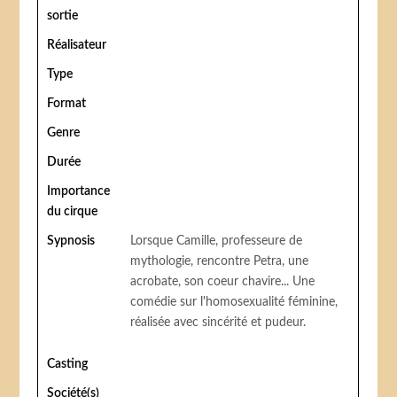
sortie
Réalisateur
Type
Format
Genre
Durée
Importance
du cirque
Sypnosis
Lorsque Camille, professeure de
mythologie, rencontre Petra, une
acrobate, son coeur chavire... Une
comédie sur l'homosexualité féminine,
réalisée avec sincérité et pudeur.
Casting
Société(s)