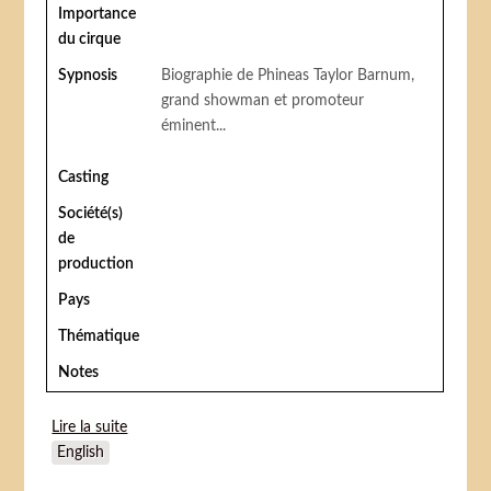
Importance
du cirque
Sypnosis
Biographie de Phineas Taylor Barnum,
grand showman et promoteur
éminent...
Casting
Société(s)
de
production
Pays
Thématique
Notes
Lire la suite
de P.T. Barnum
English