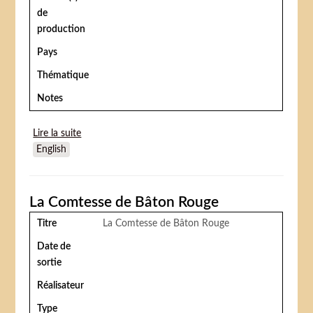
de
production
Pays
Thématique
Notes
Lire la suite
de When night is falling
English
La Comtesse de Bâton Rouge
Titre
La Comtesse de Bâton Rouge
Date de
sortie
Réalisateur
Type