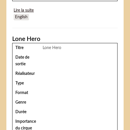
Lire la suite
de Blood moon (Wolf girl)
English
Lone Hero
Titre
Lone Hero
Date de
sortie
Réalisateur
Type
Format
Genre
Durée
Importance
du cirque