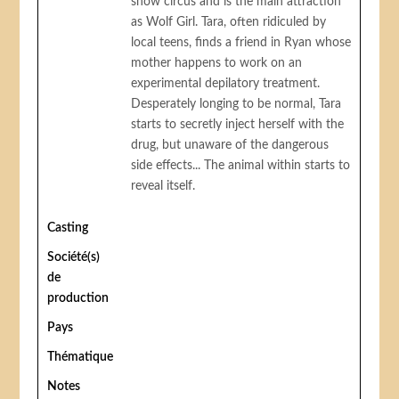
show circus and is the main attraction
as Wolf Girl. Tara, often ridiculed by
local teens, finds a friend in Ryan whose
mother happens to work on an
experimental depilatory treatment.
Desperately longing to be normal, Tara
starts to secretly inject herself with the
drug, but unaware of the dangerous
side effects... The animal within starts to
reveal itself.
Casting
Société(s)
de
production
Pays
Thématique
Notes