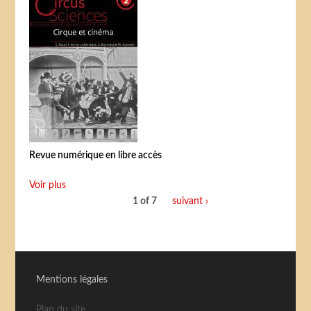
Revue numérique en libre accès
Voir plus
1 of 7
suivant ›
Mentions légales
Plan du site