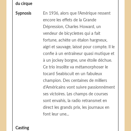
du cirque
Sypnosis
En 1936, alors que l'Amérique ressent
encore les effets de la Grande
Dépression, Charles Howard, un
vendeur de bicyclettes qui a fait
fortune, achète un étalon hargneux,
aigri et sauvage, laissé pour compte. Il le
confie à un entraîneur quasi mutique et
à un jockey borgne, une étoile déchue.
Ce trio insolite va métamorphoser le
tocard Seabiscuit en un fabuleux
champion. Des centaines de milliers
d'Américains vont suivre passionnément
ses victoires. Les champs de courses
sont envahis, la radio retransmet en
direct les grands prix, les journaux en
font leur une...
Casting