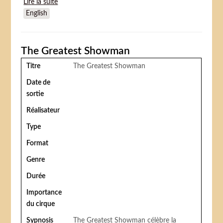
Lire la suite
de Dumbo
English
The Greatest Showman
Titre
The Greatest Showman
Date de
sortie
Réalisateur
Type
Format
Genre
Durée
Importance
du cirque
Sypnosis
The Greatest Showman célèbre la