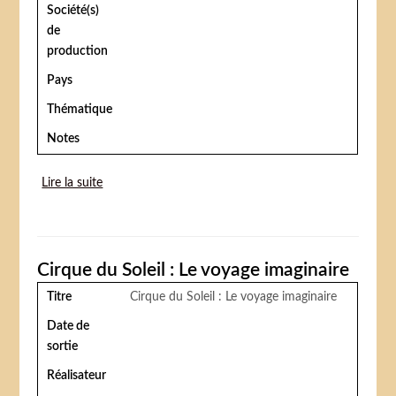
Société(s)
de
production
Pays
Thématique
Notes
Lire la suite
de The circus (Le cirque)
Cirque du Soleil : Le voyage imaginaire
Titre
Cirque du Soleil : Le voyage imaginaire
Date de
sortie
Réalisateur