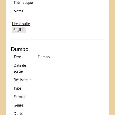
Thématique
Notes
Lire la suite
de Cirque du Soleil : Le voyage imaginaire
English
Dumbo
Titre
Dumbo
Date de
sortie
Réalisateur
Type
Format
Genre
Durée