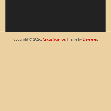
Copyright © 2026,
Circus Science
. Theme by
Devsaran
.