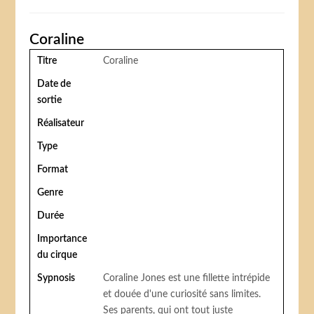
Coraline
Titre
Coraline
Date de
sortie
Réalisateur
Type
Format
Genre
Durée
Importance
du cirque
Sypnosis
Coraline Jones est une fillette intrépide
et douée d'une curiosité sans limites.
Ses parents, qui ont tout juste