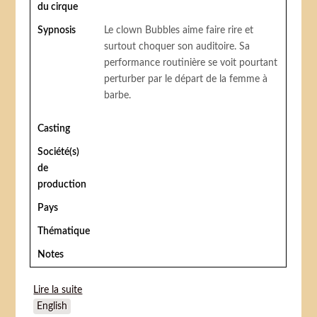
du cirque
Sypnosis
Le clown Bubbles aime faire rire et
surtout choquer son auditoire. Sa
performance routinière se voit pourtant
perturber par le départ de la femme à
barbe.
Casting
Société(s)
de
production
Pays
Thématique
Notes
Lire la suite
de Blowing Bubbles
English