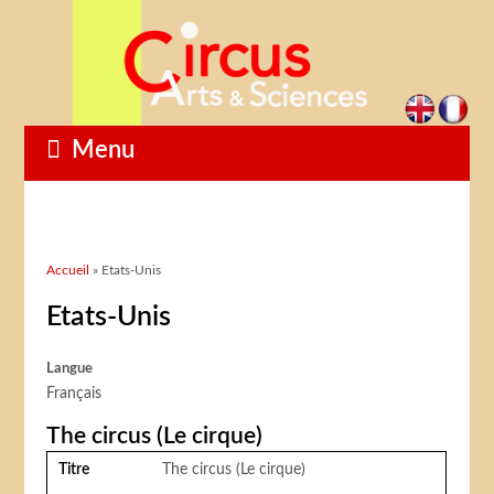
Menu
Vous êtes ici
Accueil
» Etats-Unis
Etats-Unis
Langue
Français
The circus (Le cirque)
Titre
The circus (Le cirque)