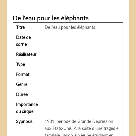
De l'eau pour les éléphants
Titre
De l'eau pour les éléphants
Date de
sortie
Réalisateur
Type
Format
Genre
Durée
Importance
du cirque
Sypnosis
1931, période de Grande Dépression
aux Etats-Unis. A la suite d'une tragédie
familiale, Jacob, un jeune étudiant en