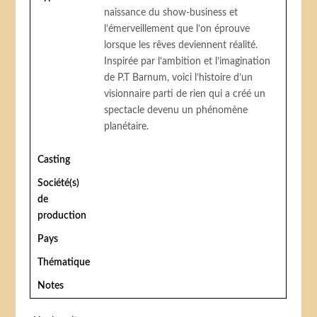
naissance du show-business et
l’émerveillement que l’on éprouve
lorsque les rêves deviennent réalité.
Inspirée par l’ambition et l’imagination
de P.T Barnum, voici l’histoire d’un
visionnaire parti de rien qui a créé un
spectacle devenu un phénomène
planétaire.
Casting
Société(s)
de
production
Pays
Thématique
Notes