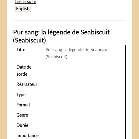
Lire la suite
de The Greatest Showman
English
Pur sang: la légende de Seabiscuit
(Seabiscuit)
Titre
Pur sang: la légende de Seabiscuit
(Seabiscuit)
Date de
sortie
Réalisateur
Type
Format
Genre
Durée
Importance