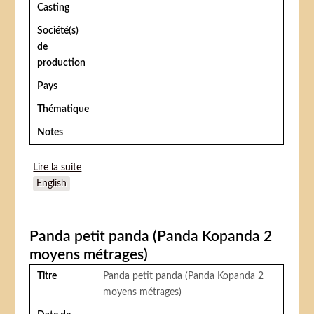
Casting
Société(s)
de
production
Pays
Thématique
Notes
Lire la suite
de Njusseiki Shonen Dokuhon
English
Panda petit panda (Panda Kopanda 2
moyens métrages)
Titre
Panda petit panda (Panda Kopanda 2
moyens métrages)