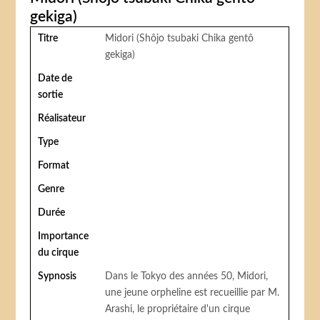
gekiga)
Titre
Midori (Shôjo tsubaki Chika gentô
gekiga)
Date de
sortie
Réalisateur
Type
Format
Genre
Durée
Importance
du cirque
Sypnosis
Dans le Tokyo des années 50, Midori,
une jeune orpheline est recueillie par M.
Arashi, le propriétaire d'un cirque