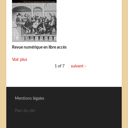
Revue numérique en libre accès
Voir plus
1 of 7
suivant ›
Mentions légales
Plan du site