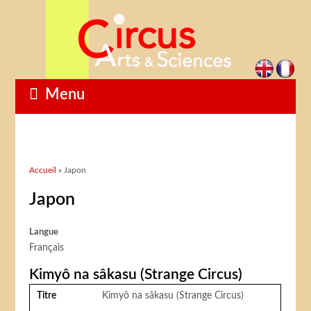
Menu
Vous êtes ici
Accueil
» Japon
Japon
Langue
Français
Kimyô na sâkasu (Strange Circus)
Titre
Kimyô na sâkasu (Strange Circus)