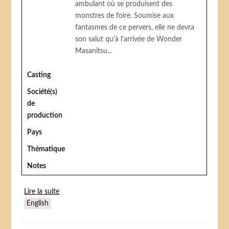
ambulant où se produisent des
monstres de foire. Soumise aux
fantasmes de ce pervers, elle ne devra
son salut qu'à l'arrivée de Wonder
Masanitsu...
Casting
Société(s)
de
production
Pays
Thématique
Notes
Lire la suite
de Midori (Shôjo tsubaki Chika gentô gekiga)
English