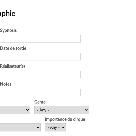
aphie
Sypnosis
Date de sortie
Réalisateur(s)
Notes
Genre
importance du cirque