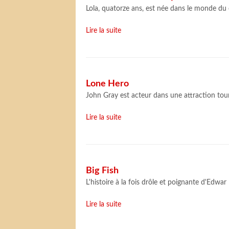
Lola, quatorze ans, est née dans le monde du 
Lire la suite
Lone Hero
John Gray est acteur dans une attraction tour
Lire la suite
Big Fish
L'histoire à la fois drôle et poignante d'Edwar
Lire la suite