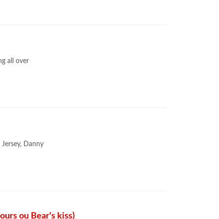
g all over
 Jersey, Danny
ours ou Bear's kiss)