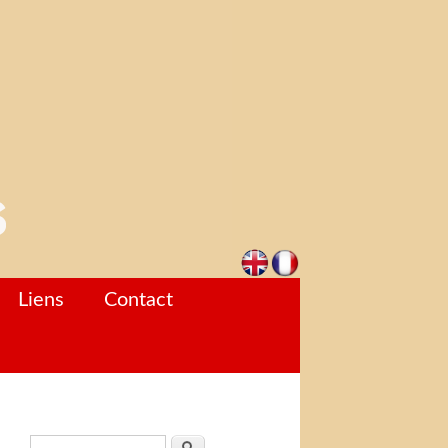
Liens
Contact
Formulaire de recherche
Rechercher