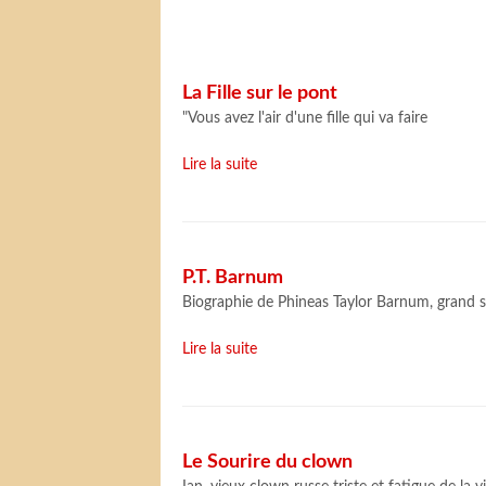
La Fille sur le pont
"Vous avez l'air d'une fille qui va faire
Lire la suite
P.T. Barnum
Biographie de Phineas Taylor Barnum, grand
Lire la suite
Le Sourire du clown