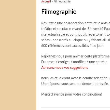
Vous êtes ici
Accueil
» Filmographie
Filmographie
Résultat d’une collaboration entre étudiant
théâtre et spectacle vivant de l’Université Pa
site actualisable et contributif, répertoriant 
séries - consacrés au cirque ou y faisant allus
600 références sont accessibles à ce jour.
Rejoignez-nous pour animer cette plateforme 
Proposer / corriger / modifier / une entrée :
Adressez-nous vos suggestions
nous les étudieront avec le comité scientifiqu
Une réponse vous sera rapidement adressée.
Merci d'avance pour votre contribution!