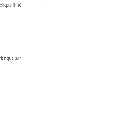
cirque itiné
istique sur