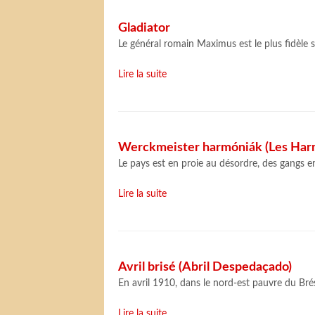
Gladiator
Le général romain Maximus est le plus fidèle s
Lire la suite
Werckmeister harmóniák (Les Har
Le pays est en proie au désordre, des gangs er
Lire la suite
Avril brisé (Abril Despedaçado)
En avril 1910, dans le nord-est pauvre du Brés
Lire la suite