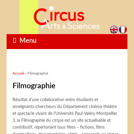
Menu
Vous êtes ici
Accueil
» Filmographie
Filmographie
Résultat d’une collaboration entre étudiants et
enseignants-chercheurs du Département cinéma-théâtre
et spectacle vivant de l’Université Paul-Valéry Montpellier
3, la Filmographie du cirque est un site actualisable et
contributif, répertoriant tous films – fictions, films