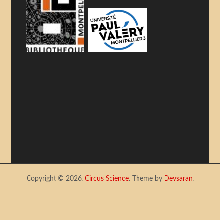
Copyright © 2026,
Circus Science
. Theme by
Devsaran
.