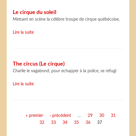
Le cirque du soleil
Mettant en scène la célèbre troupe de cirque québécoise,
Lire la suite
The circus (Le cirque)
Charlie le vagabond, pour echapper à la police, se refugi
Lire la suite
Pages
« premier
‹ précédent
…
29
30
31
32
33
34
35
36
37