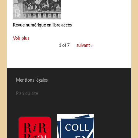
Revue numérique en libre accès
Voir plus
1 of 7
suivant ›
Mentions légales
Plan du site