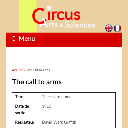
Menu
Vous êtes ici
Accueil
» The call to arms
The call to arms
Titre
The call to arms
Date de
1910
sortie
Réalisateur
David Wark Griffith