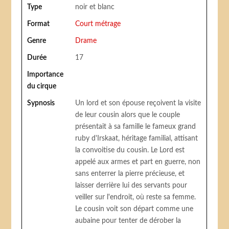
Type
noir et blanc
Format
Court métrage
Genre
Drame
Durée
17
Importance
du cirque
Sypnosis
Un lord et son épouse reçoivent la visite
de leur cousin alors que le couple
présentait à sa famille le fameux grand
ruby d'Irskaat, héritage familial, attisant
la convoitise du cousin. Le Lord est
appelé aux armes et part en guerre, non
sans enterrer la pierre précieuse, et
laisser derrière lui des servants pour
veiller sur l'endroit, où reste sa femme.
Le cousin voit son départ comme une
aubaine pour tenter de dérober la