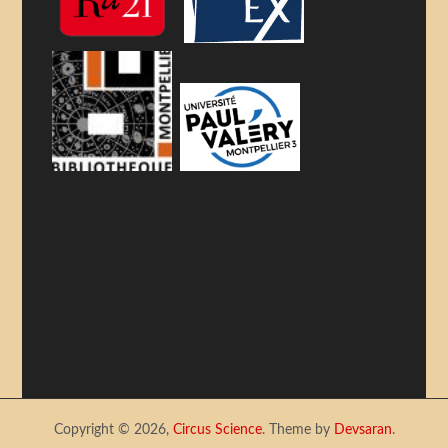
Copyright © 2026,
Circus Science
. Theme by
Devsaran
.