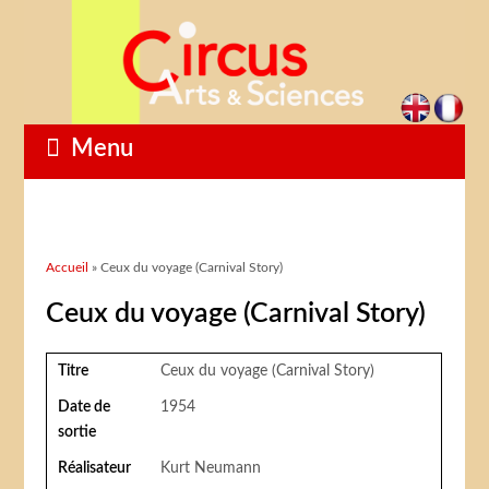
Menu
Vous êtes ici
Accueil
» Ceux du voyage (Carnival Story)
Ceux du voyage (Carnival Story)
Titre
Ceux du voyage (Carnival Story)
Date de
1954
sortie
Réalisateur
Kurt Neumann