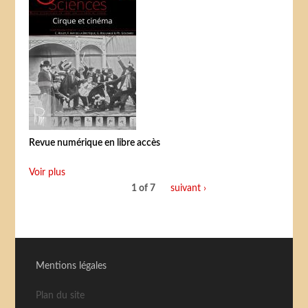
Revue numérique en libre accès
Voir plus
1 of 7
suivant ›
Mentions légales
Plan du site