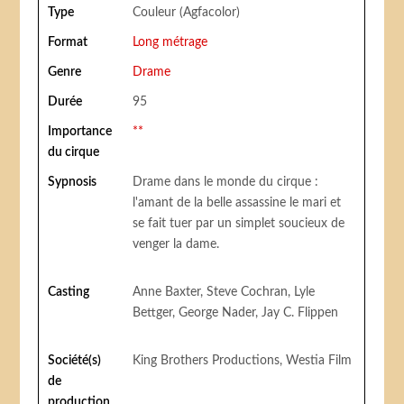
Type
Couleur (Agfacolor)
Format
Long métrage
Genre
Drame
Durée
95
Importance
**
du cirque
Sypnosis
Drame dans le monde du cirque :
l'amant de la belle assassine le mari et
se fait tuer par un simplet soucieux de
venger la dame.
Casting
Anne Baxter, Steve Cochran, Lyle
Bettger, George Nader, Jay C. Flippen
Société(s)
King Brothers Productions, Westia Film
de
production