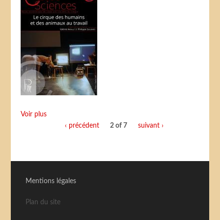
Voir plus
‹ précédent
2 of 7
suivant ›
Mentions légales
Plan du site