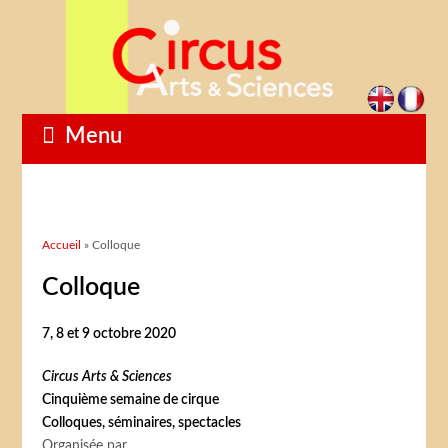
Menu
Vous êtes ici
Accueil
» Colloque
Colloque
7, 8 et 9 octobre 2020
Circus Arts & Sciences
Cinquième semaine de cirque
Colloques, séminaires, spectacles
Organisée par