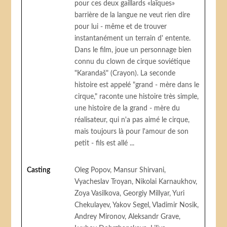
pour ces deux gaillards «laïques»
barrière de la langue ne veut rien dire
pour lui - même et de trouver
instantanément un terrain d' entente.
Dans le film, joue un personnage bien
connu du clown de cirque soviétique
"Karandaš" (Crayon). La seconde
histoire est appelé "grand - mère dans le
cirque," raconte une histoire très simple,
une histoire de la grand - mère du
réalisateur, qui n'a pas aimé le cirque,
mais toujours là pour l'amour de son
petit - fils est allé ...
Casting
Oleg Popov, Mansur Shirvani,
Vyacheslav Troyan, Nikolai Karnaukhov,
Zoya Vasilkova, Georgiy Millyar, Yuri
Chekulayev, Yakov Segel, Vladimir Nosik,
Andrey Mironov, Aleksandr Grave,