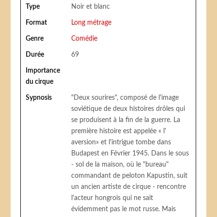
Type
Noir et blanc
Format
Long métrage
Genre
Comédie
Durée
69
Importance
du cirque
Sypnosis
"Deux sourires", composé de l'image
soviétique de deux histoires drôles qui
se produisent à la fin de la guerre. La
première histoire est appelée « l'
aversion» et l'intrigue tombe dans
Budapest en Février 1945. Dans le sous
- sol de la maison, où le "bureau"
commandant de peloton Kapustin, suit
un ancien artiste de cirque - rencontre
l'acteur hongrois qui ne sait
évidemment pas le mot russe. Mais