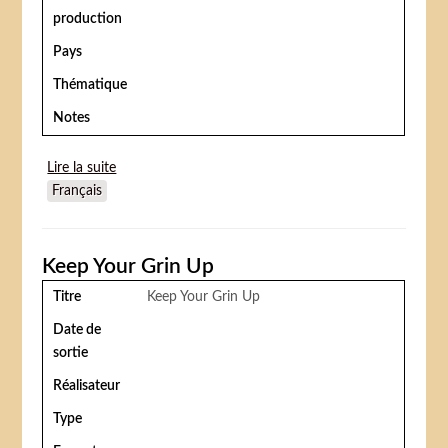
production
Pays
Thématique
Notes
Lire la suite
de Julie the redhead (Julie la rousse)
Français
Keep Your Grin Up
Titre
Keep Your Grin Up
Date de
sortie
Réalisateur
Type