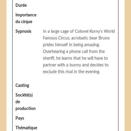
Durée
Importance
du cirque
Sypnosis
In a large cage of Colonel Korny’s World
Famous Circus, acrobatic bear Bruno
prides himself in being amazing.
Overhearing a phone call from the
sheriff, he learns that he will have to
partner with a bunny and decides to
exclude this rival in the evening.
Casting
Société(s)
de
production
Pays
Thématique