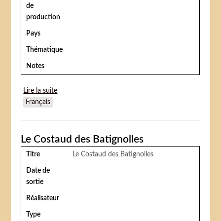
de
production
Pays
Thématique
Notes
Lire la suite
de Vesely Cirkus (Le Joyeux cirque)
Français
Le Costaud des Batignolles
Titre
Le Costaud des Batignolles
Date de
sortie
Réalisateur
Type