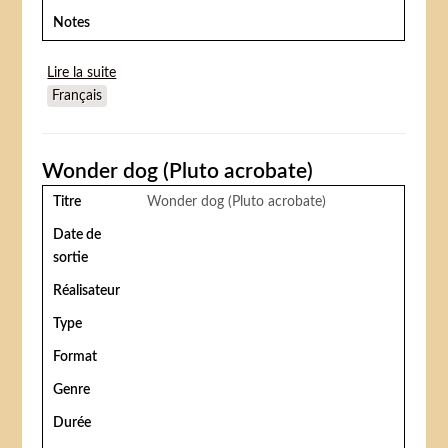
Notes
Lire la suite
de Big top Bunny
Français
Wonder dog (Pluto acrobate)
Titre
Wonder dog (Pluto acrobate)
Date de
sortie
Réalisateur
Type
Format
Genre
Durée