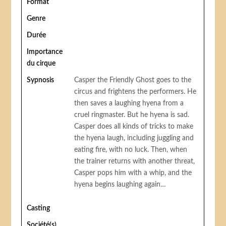
Format
Genre
Durée
Importance
du cirque
Sypnosis
Casper the Friendly Ghost goes to the
circus and frightens the performers. He
then saves a laughing hyena from a
cruel ringmaster. But he hyena is sad.
Casper does all kinds of tricks to make
the hyena laugh, including juggling and
eating fire, with no luck. Then, when
the trainer returns with another threat,
Casper pops him with a whip, and the
hyena begins laughing again…
Casting
Société(s)