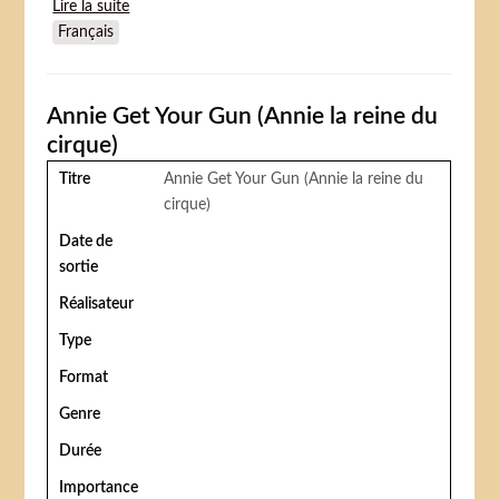
Lire la suite
de Wonder dog (Pluto acrobate)
Français
Annie Get Your Gun (Annie la reine du
cirque)
Titre
Annie Get Your Gun (Annie la reine du
cirque)
Date de
sortie
Réalisateur
Type
Format
Genre
Durée
Importance