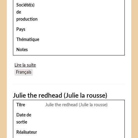
Société(s)
de
production
Pays
Thématique
Notes
Lire la suite
de Le Fou du cirque (Merry Andrew)
Français
Julie the redhead (Julie la rousse)
Titre
Julie the redhead (Julie la rousse)
Date de
sortie
Réalisateur