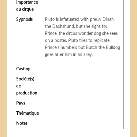
Importance
du cirque
Sypnosis
Pluto is infatuated with pretty Dinah
the Dachshund, but she sighs for
Prince, the circus wonder dog she sees
on a poster. Pluto tries to replicate
Prince’s numbers but Butch the Bulldog
goes after him in an alley.
Casting
Société(s)
de
production
Pays
Thématique
Notes