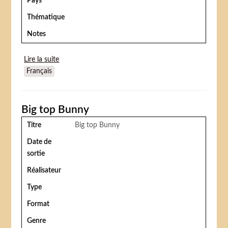
Pays
Thématique
Notes
Lire la suite
de Le Costaud des Batignolles
Français
Big top Bunny
Titre
Big top Bunny
Date de
sortie
Réalisateur
Type
Format
Genre