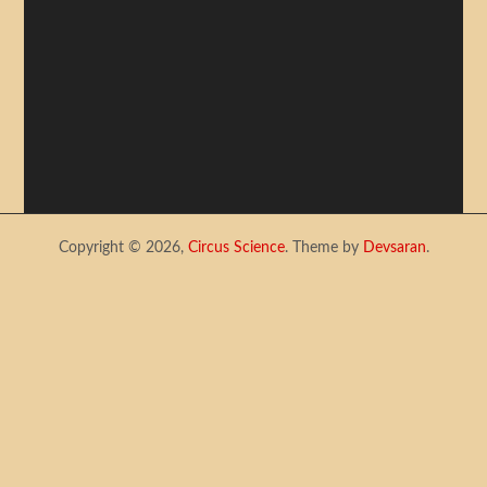
Copyright © 2026,
Circus Science
. Theme by
Devsaran
.