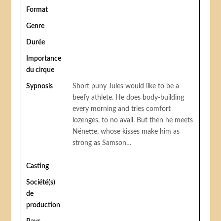
Format
Genre
Durée
Importance
du cirque
Sypnosis
Short puny Jules would like to be a
beefy athlete. He does body-building
every morning and tries comfort
lozenges, to no avail. But then he meets
Nénette, whose kisses make him as
strong as Samson…
Casting
Société(s)
de
production