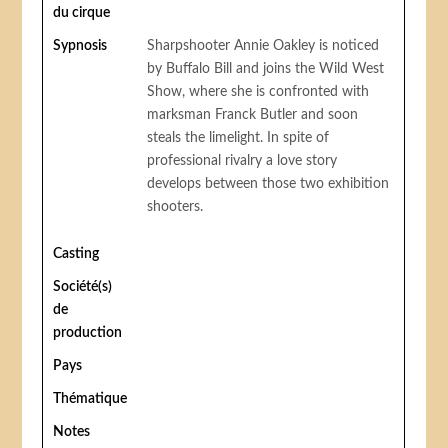
du cirque
Sypnosis
Sharpshooter Annie Oakley is noticed
by Buffalo Bill and joins the Wild West
Show, where she is confronted with
marksman Franck Butler and soon
steals the limelight. In spite of
professional rivalry a love story
develops between those two exhibition
shooters.
Casting
Société(s)
de
production
Pays
Thématique
Notes