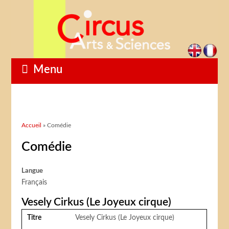
Menu
Vous êtes ici
Accueil
» Comédie
Comédie
Langue
Français
Vesely Cirkus (Le Joyeux cirque)
Titre
Vesely Cirkus (Le Joyeux cirque)