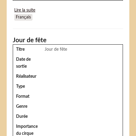
Lire la suite
de Annie Get Your Gun (Annie la reine du cirque)
Français
Jour de fête
Titre
Jour de fête
Date de
sortie
Réalisateur
Type
Format
Genre
Durée
Importance
du cirque