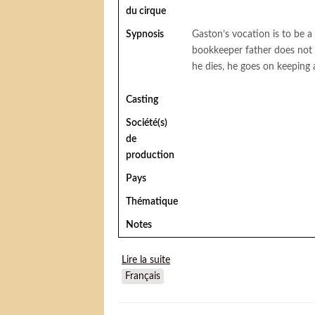
du cirque
Sypnosis
Gaston’s vocation is to be a 
bookkeeper father does not 
he dies, he goes on keeping 
Casting
Société(s)
de
production
Pays
Thématique
Notes
Lire la suite
de Bille de clown
Français