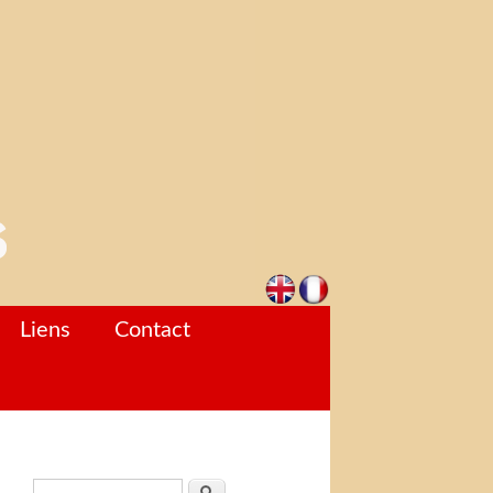
Liens
Contact
Formulaire de recherche
Rechercher