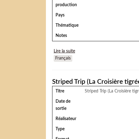
production
Pays
Thématique
Notes
Lire la suite
de Life is a circus
Français
Striped Trip (La Croisière tigré
Titre
Striped Trip (La Croisière tig
Date de
sortie
Réalisateur
Type