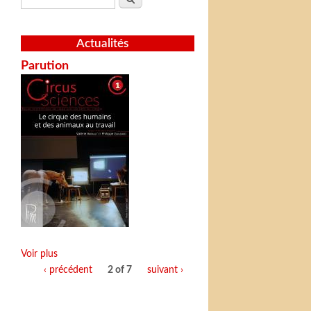
Actualités
Parution
Voir plus
‹ précédent
2 of 7
suivant ›