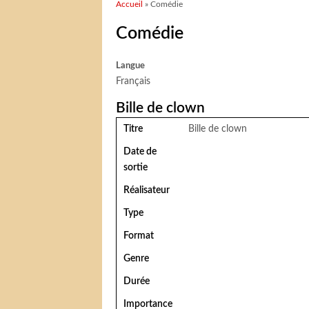
Vous êtes ici
Accueil
» Comédie
Comédie
Langue
Français
Bille de clown
Titre
Bille de clown
Date de
sortie
Réalisateur
Type
Format
Genre
Durée
Importance