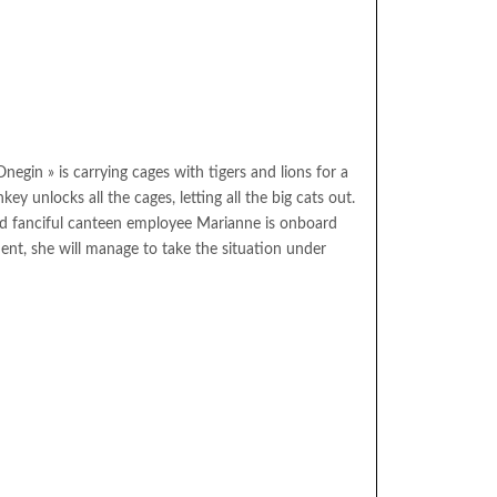
negin » is carrying cages with tigers and lions for a
ey unlocks all the cages, letting all the big cats out.
and fanciful canteen employee Marianne is onboard
ent, she will manage to take the situation under