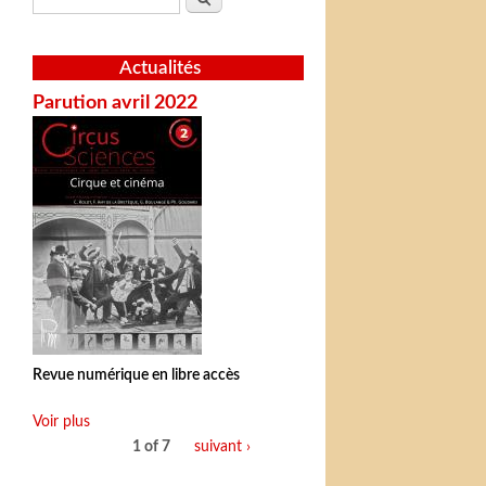
Actualités
Parution avril 2022
Revue numérique en libre accès
Voir plus
1 of 7
suivant ›