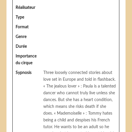
Réalisateur
Type
Format
Genre
Durée
Importance
du cirque
Sypnosis
Three loosely connected stories about
love set in Europe and told in flashback.
« The jealous lover » : Paula is a talented
dancer who cannot truly live unless she
dances. But she has a heart condition,
which means she risks death if she
does. « Mademoiselle » : Tommy hates
being a child and despises his French
tutor. He wants to be an adult so he