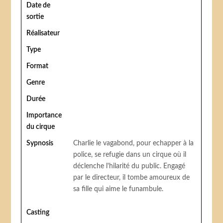
Date de
sortie
Réalisateur
Type
Format
Genre
Durée
Importance
du cirque
Sypnosis
Charlie le vagabond, pour echapper à la
police, se refugie dans un cirque où il
déclenche l'hilarité du public. Engagé
par le directeur, il tombe amoureux de
sa fille qui aime le funambule.
Casting