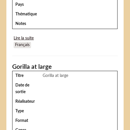
Pays
Thématique
Notes
Lire la suite
de Circus of horrors (Le Cirque des horreurs)
Français
Gorilla at large
Titre
Gorilla at large
Date de
sortie
Réalisateur
Type
Format