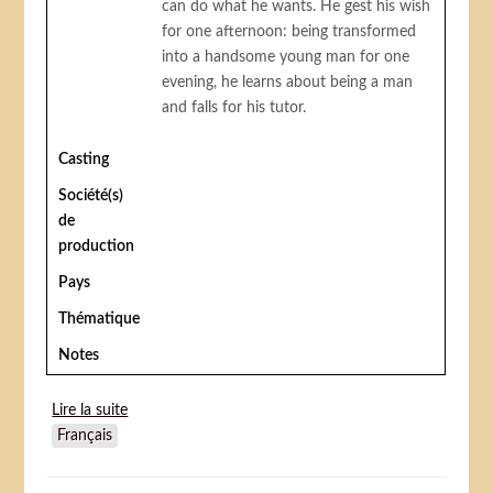
can do what he wants. He gest his wish
for one afternoon: being transformed
into a handsome young man for one
evening, he learns about being a man
and falls for his tutor.
Casting
Société(s)
de
production
Pays
Thématique
Notes
Lire la suite
de The Story of Three Loves (Histoire de trois
Français
amours)