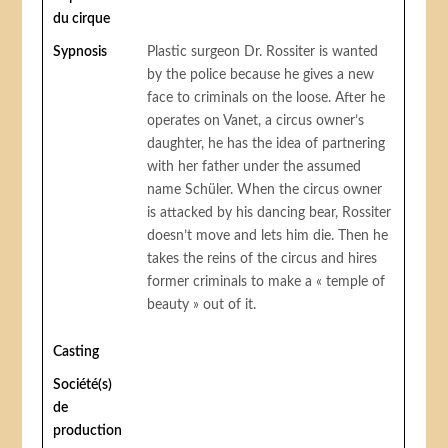
du cirque
Sypnosis
Plastic surgeon Dr. Rossiter is wanted
by the police because he gives a new
face to criminals on the loose. After he
operates on Vanet, a circus owner’s
daughter, he has the idea of partnering
with her father under the assumed
name Schüler. When the circus owner
is attacked by his dancing bear, Rossiter
doesn’t move and lets him die. Then he
takes the reins of the circus and hires
former criminals to make a « temple of
beauty » out of it.
Casting
Société(s)
de
production