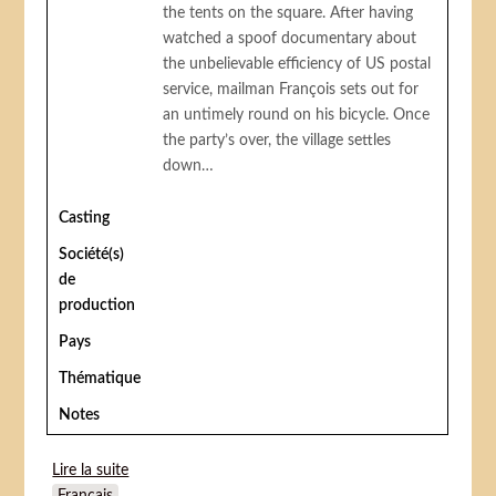
the tents on the square. After having
watched a spoof documentary about
the unbelievable efficiency of US postal
service, mailman François sets out for
an untimely round on his bicycle. Once
the party’s over, the village settles
down…
Casting
Société(s)
de
production
Pays
Thématique
Notes
Lire la suite
de Jour de fête