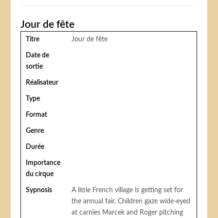
Jour de fête
Titre
Jour de fête
Date de
sortie
Réalisateur
Type
Format
Genre
Durée
Importance
du cirque
Sypnosis
A little French village is getting set for
the annual fair. Children gaze wide-eyed
at carnies Marcek and Roger pitching