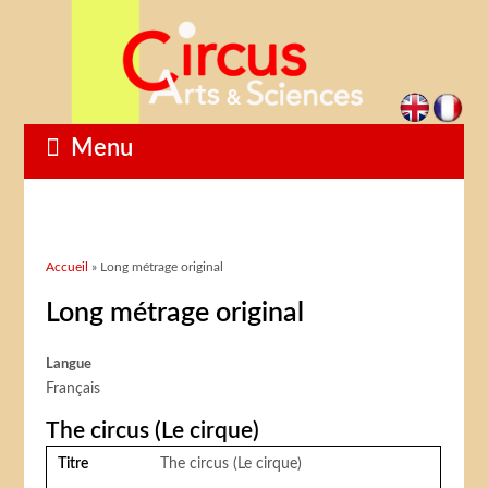
Menu
Vous êtes ici
Accueil
» Long métrage original
Long métrage original
Langue
Français
The circus (Le cirque)
Titre
The circus (Le cirque)