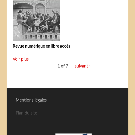
Revue numérique en libre accès
Voir plus
1 of 7
suivant ›
Mentions légales
Plan du site