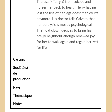
Theresa (« Terry ») from suicide and
nurses her back to health. Terry having
lost the use of her legs doesn’t enjoy life
anymore. His doctor tells Calvero that
her paralysis is mostly psychological.
Theh old clown decides to bring his
pretty neighbour enough renewed joy
for her to walk again and regain her zest
for life…
Casting
Société(s)
de
production
Pays
Thématique
Notes