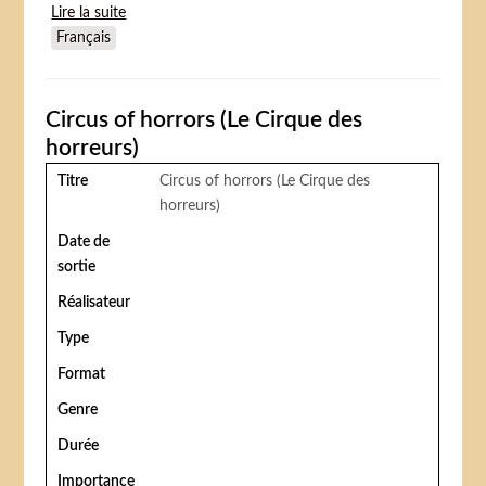
Lire la suite
de Julie the redhead (Julie la rousse)
Français
Circus of horrors (Le Cirque des
horreurs)
Titre
Circus of horrors (Le Cirque des
horreurs)
Date de
sortie
Réalisateur
Type
Format
Genre
Durée
Importance