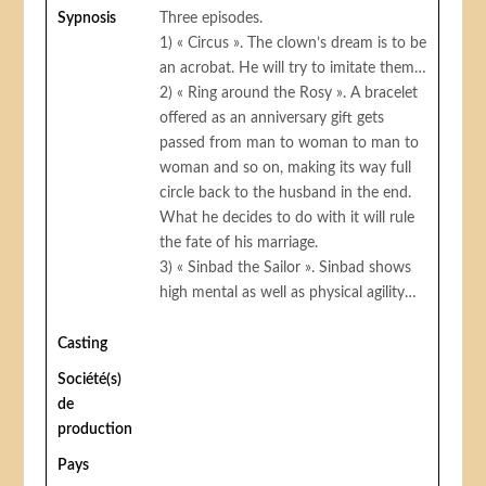
Sypnosis
Three episodes.
1) « Circus ». The clown’s dream is to be
an acrobat. He will try to imitate them…
2) « Ring around the Rosy ». A bracelet
offered as an anniversary gift gets
passed from man to woman to man to
woman and so on, making its way full
circle back to the husband in the end.
What he decides to do with it will rule
the fate of his marriage.
3) « Sinbad the Sailor ». Sinbad shows
high mental as well as physical agility…
Casting
Société(s)
de
production
Pays