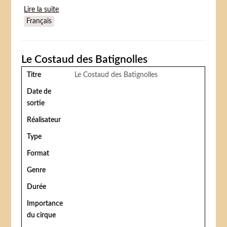
Lire la suite
de Limelight (Les Feux de la rampe)
Français
Le Costaud des Batignolles
Titre
Le Costaud des Batignolles
Date de
sortie
Réalisateur
Type
Format
Genre
Durée
Importance
du cirque