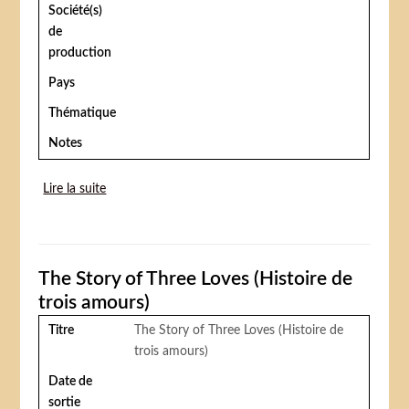
Société(s)
de
production
Pays
Thématique
Notes
Lire la suite
de The circus (Le cirque)
The Story of Three Loves (Histoire de
trois amours)
Titre
The Story of Three Loves (Histoire de
trois amours)
Date de
sortie