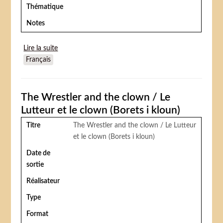
Thématique
Notes
Lire la suite
de Invitation to the Dance (Invitation à la danse)
Français
The Wrestler and the clown / Le
Lutteur et le clown (Borets i kloun)
Titre
The Wrestler and the clown / Le Lutteur
et le clown (Borets i kloun)
Date de
sortie
Réalisateur
Type
Format