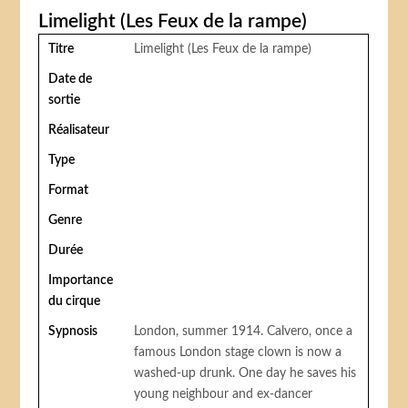
Limelight (Les Feux de la rampe)
Titre
Limelight (Les Feux de la rampe)
Date de
sortie
Réalisateur
Type
Format
Genre
Durée
Importance
du cirque
Sypnosis
London, summer 1914. Calvero, once a
famous London stage clown is now a
washed-up drunk. One day he saves his
young neighbour and ex-dancer