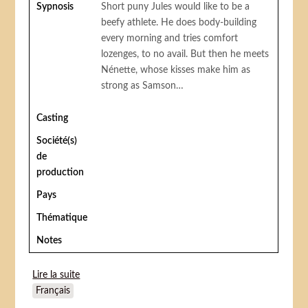
Sypnosis
Short puny Jules would like to be a
beefy athlete. He does body-building
every morning and tries comfort
lozenges, to no avail. But then he meets
Nénette, whose kisses make him as
strong as Samson…
Casting
Société(s)
de
production
Pays
Thématique
Notes
Lire la suite
de Le Costaud des Batignolles
Français