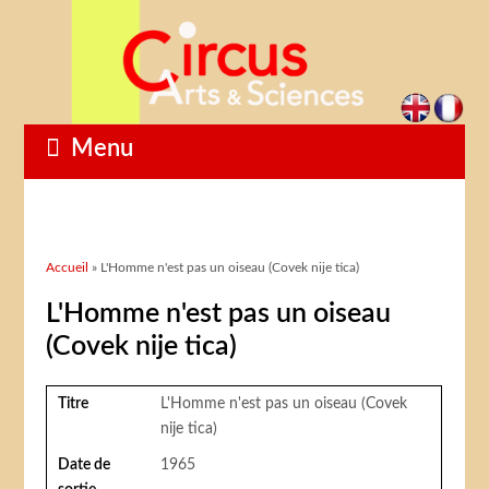
Menu
Vous êtes ici
Accueil
» L'Homme n'est pas un oiseau (Covek nije tica)
L'Homme n'est pas un oiseau
(Covek nije tica)
Titre
L'Homme n'est pas un oiseau (Covek
nije tica)
Date de
1965