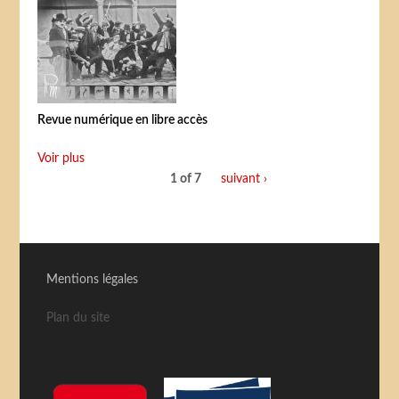
Revue numérique en libre accès
Voir plus
1 of 7
suivant ›
Mentions légales
Plan du site