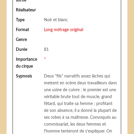
sortie
Réalisateur
Type
Noir et blanc
Format
Long métrage original
Genre
Durée
81
Importance
*
du cirque
Sypnosis
Deux "fils" narratifs assez lâches qui
mettent en scène deux travailleurs dans
une usine de cuivre : le premier est une
véritable brute tout de muscle, grand
fêtard, qui traite sa femme ; profitant
de son absence, il a donné la plupart de
ses robes à sa maîtresse. Convoqués au
commissariat, les deux femmes et
l'homme tenteront de s'expliquer. On