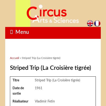
Menu
Vous êtes ici
Accueil
» Striped Trip (La Croisière tigrée)
Striped Trip (La Croisière tigrée)
Titre
Striped Trip (La Croisière tigrée)
Date de
1961
sortie
Réalisateur
Vladimir Fetin