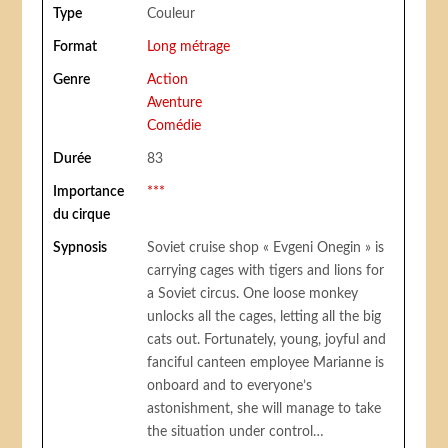
Type
Couleur
Format
Long métrage
Genre
Action
Aventure
Comédie
Durée
83
Importance
***
du cirque
Sypnosis
Soviet cruise shop « Evgeni Onegin » is
carrying cages with tigers and lions for
a Soviet circus. One loose monkey
unlocks all the cages, letting all the big
cats out. Fortunately, young, joyful and
fanciful canteen employee Marianne is
onboard and to everyone’s
astonishment, she will manage to take
the situation under control…