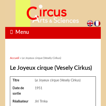
Menu
Vous êtes ici
Accueil
» Le Joyeux cirque (Vesely Cirkus)
Le Joyeux cirque (Vesely Cirkus)
Titre
Le Joyeux cirque (Vesely Cirkus)
Date de
1951
sortie
Réalisateur
Jiri Trnka