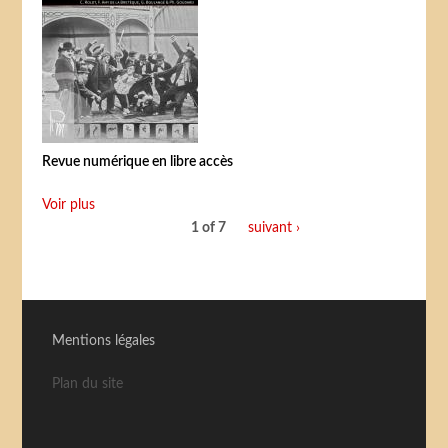
Revue numérique en libre accès
Voir plus
1 of 7
suivant ›
Mentions légales
Plan du site