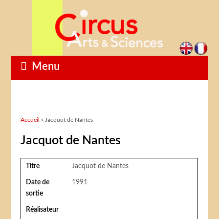
Menu
Vous êtes ici
Accueil
» Jacquot de Nantes
Jacquot de Nantes
Titre
Jacquot de Nantes
Date de
1991
sortie
Réalisateur