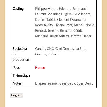
Casting
Philippe Maron, Edouard Joubeaud,
Laurent Monnier, Brigitte De Villepoix,
Daniel Dublet, Clément Delaroche,
Rody Averty, Hélène Pors, Marie-Sidonie
Benoist, Jérémie Bernard, Cédric
Michaud, Julien Mitard, Jérémie Bader
Société(s)
Canal+, CNC, Ciné Tamaris, La Sept
de
Cinéma, Sofiarp
production
Pays
France
Thématique
Notes
D'après les mémoires de Jacques Demy
English