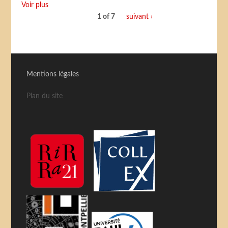
Voir plus
1 of 7
suivant ›
Mentions légales
Plan du site