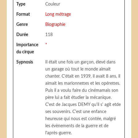
Type
Couleur
Format
Long métrage
Genre
Biographie
Durée
118
Importance
*
du cirque
Sypnosis
Il était une fois un garçon, élevé dans
un garage où tout le monde aimait
chanter. C'était en 1939, il avait 8 ans, il
aimait les marionnettes et les opérettes.
Puis il a voulu faire du cinémamais son
père lui a fait étudier la mécanique.
C'est de Jacques DEMY qu'il s' agit etde
ses souvenirs. C'est une enfance
heureuse qui nous est contée, malgré
les évènements de la guerre et de
l'après-guerre.