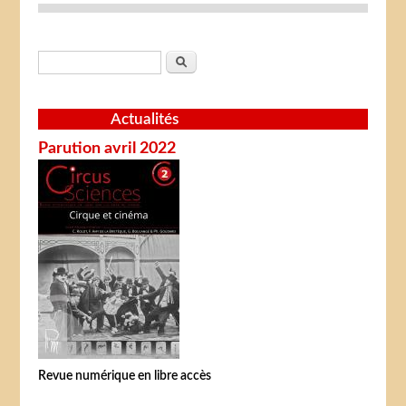
Formulaire de recherche
Rechercher
Actualités
Parution avril 2022
Revue numérique en libre accès