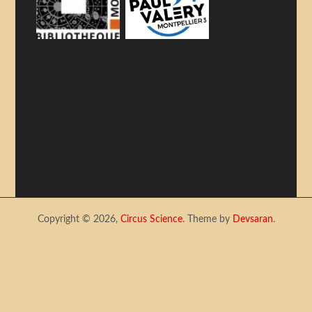
Copyright © 2026,
Circus Science
. Theme by
Devsaran
.