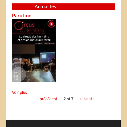
Actualités
Parution
Voir plus
‹ précédent
2 of 7
suivant ›