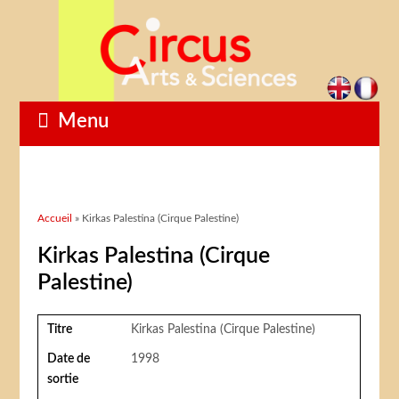
Menu
Vous êtes ici
Accueil
» Kirkas Palestina (Cirque Palestine)
Kirkas Palestina (Cirque
Palestine)
Titre
Kirkas Palestina (Cirque Palestine)
Date de
1998
sortie