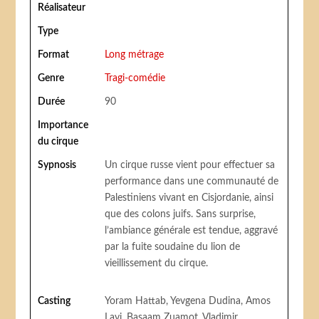
Réalisateur
Type
Format
Long métrage
Genre
Tragi-comédie
Durée
90
Importance
du cirque
Sypnosis
Un cirque russe vient pour effectuer sa
performance dans une communauté de
Palestiniens vivant en Cisjordanie, ainsi
que des colons juifs. Sans surprise,
l’ambiance générale est tendue, aggravé
par la fuite soudaine du lion de
vieillissement du cirque.
Casting
Yoram Hattab, Yevgena Dudina, Amos
Lavi, Basaam Zuamot, Vladimir