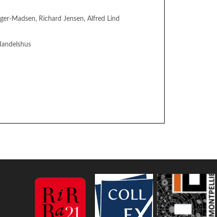
olger-Madsen, Richard Jensen, Alfred Lind
Handelshus