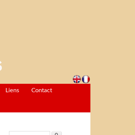
Liens
Contact
Formulaire de recherche
Rechercher