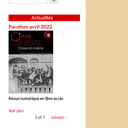
Actualités
Parution avril 2022
Revue numérique en libre accès
Voir plus
1 of 7
suivant ›