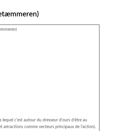
rnetæmmeren)
tæmmeren)
s lequel c'est autour du dresseur d'ours d'être au
e et attractions comme vecteurs principaux de l'action).