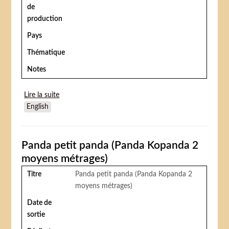
de
production
Pays
Thématique
Notes
Lire la suite
de Les Vacances du lion Boniface (Kanikuly
English
Bonifatsiya)
Panda petit panda (Panda Kopanda 2
moyens métrages)
Titre
Panda petit panda (Panda Kopanda 2
moyens métrages)
Date de
sortie