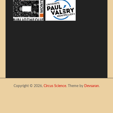
Copyright © 2026,
Circus Science
. Theme by
Devsaran
.