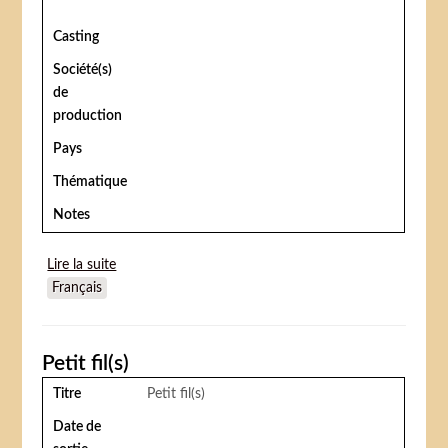
Casting
Société(s)
de
production
Pays
Thématique
Notes
Lire la suite
de Blowing Bubbles
Français
Petit fil(s)
Titre
Petit fil(s)
Date de