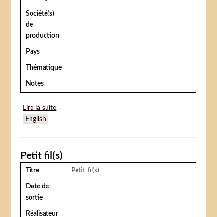
Société(s)
de
production
Pays
Thématique
Notes
Lire la suite
de Blowing Bubbles
English
Petit fil(s)
Titre
Petit fil(s)
Date de
sortie
Réalisateur