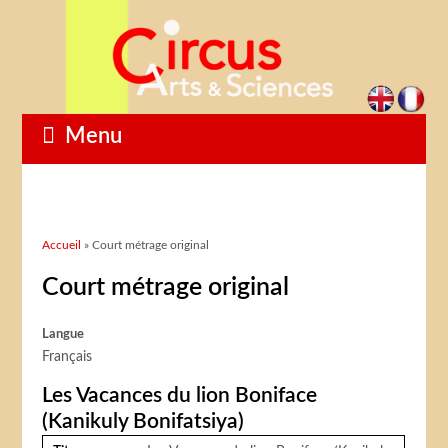
Menu
Vous êtes ici
Accueil
» Court métrage original
Court métrage original
Langue
Français
Les Vacances du lion Boniface
(Kanikuly Bonifatsiya)