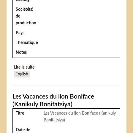
Société(s)
de
production
Pays
Thématique
Notes
Lire la suite
de Le Petit cirque de toutes les couleurs
English
Les Vacances du lion Boniface
(Kanikuly Bonifatsiya)
Titre
Les Vacances du lion Boniface (Kanikuly
Bonifatsiya)
Date de