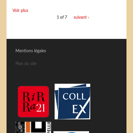
Voir plus
1 of 7
suivant ›
Mentions légales
Plan du site