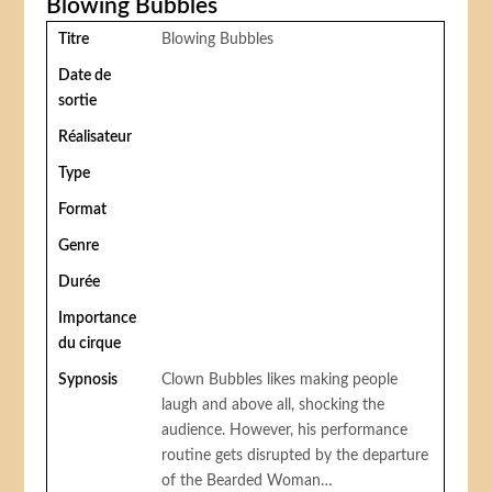
Blowing Bubbles
Titre
Blowing Bubbles
Date de
sortie
Réalisateur
Type
Format
Genre
Durée
Importance
du cirque
Sypnosis
Clown Bubbles likes making people
laugh and above all, shocking the
audience. However, his performance
routine gets disrupted by the departure
of the Bearded Woman…