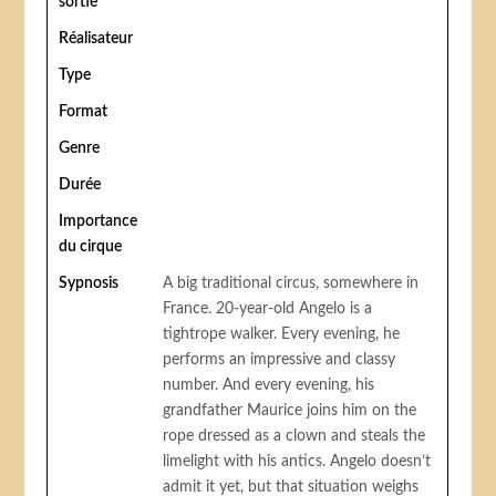
sortie
Réalisateur
Type
Format
Genre
Durée
Importance
du cirque
Sypnosis
A big traditional circus, somewhere in
France. 20-year-old Angelo is a
tightrope walker. Every evening, he
performs an impressive and classy
number. And every evening, his
grandfather Maurice joins him on the
rope dressed as a clown and steals the
limelight with his antics. Angelo doesn’t
admit it yet, but that situation weighs