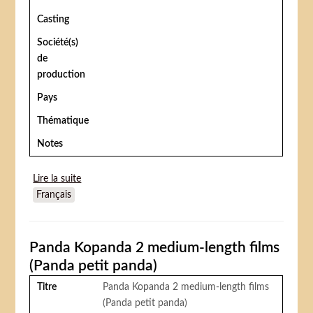
Casting
Société(s)
de
production
Pays
Thématique
Notes
Lire la suite
de Les Vacances du lion Boniface (Kanikuly
Français
Bonifatsiya)
Panda Kopanda 2 medium-length films
(Panda petit panda)
Titre
Panda Kopanda 2 medium-length films
(Panda petit panda)