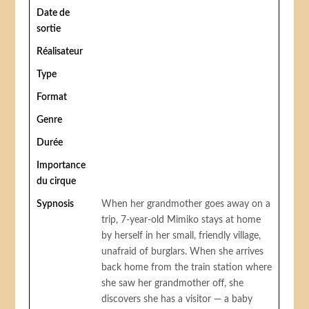
Date de
sortie
Réalisateur
Type
Format
Genre
Durée
Importance
du cirque
Sypnosis
When her grandmother goes away on a
trip, 7-year-old Mimiko stays at home
by herself in her small, friendly village,
unafraid of burglars. When she arrives
back home from the train station where
she saw her grandmother off, she
discovers she has a visitor — a baby