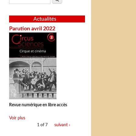
Actualités
Parution avril 2022
Revue numérique en libre accès
Voir plus
1 of 7
suivant ›