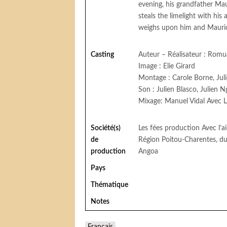
evening, his grandfather Ma
steals the limelight with his 
weighs upon him and Maurice’
Casting
Auteur – Réalisateur : Rom
Image : Elie Girard
Montage : Carole Borne, Jul
Son : Julien Blasco, Julien 
Mixage: Manuel Vidal Avec L
Société(s)
Les fées production Avec l’a
de
Région Poitou-Charentes, du 
production
Angoa
Pays
Thématique
Notes