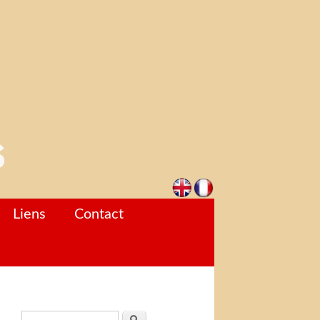
Liens
Contact
Formulaire de recherche
Rechercher