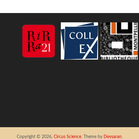
Copyright © 2026,
Circus Science
. Theme by
Devsaran
.