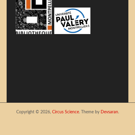
Copyright © 2026,
Circus Science
. Theme by
Devsaran
.