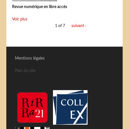
Revue numérique en libre accès
Voir plus
1 of 7
suivant ›
Mentions légales
Plan du site