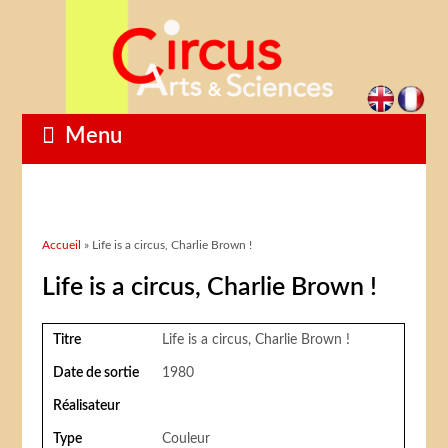
Menu
Vous êtes ici
Accueil
» Life is a circus, Charlie Brown !
Life is a circus, Charlie Brown !
Titre
Life is a circus, Charlie Brown !
Date de sortie
1980
Réalisateur
Type
Couleur