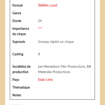
Format
Téléfilm court
Genre
Durée
24
Importance
***
du cirque
Sypnosis
Snoopy rejoint un cirque
Casting
X
Société(s) de
Lee Mendelson Film Productions, Bill
production
Melendez Productions
Pays
Etats-Unis
Thématique
Notes