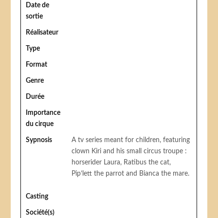
Date de
sortie
Réalisateur
Type
Format
Genre
Durée
Importance
du cirque
Sypnosis
A tv series meant for children, featuring
clown Kiri and his small circus troupe :
horserider Laura, Ratibus the cat,
Pip’lett the parrot and Bianca the mare.
Casting
Société(s)