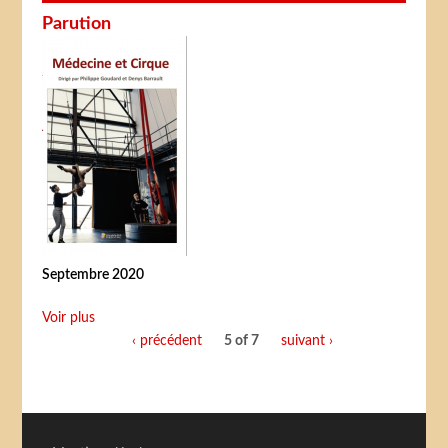
Parution
Septembre 2020
Voir plus
‹ précédent
5 of 7
suivant ›