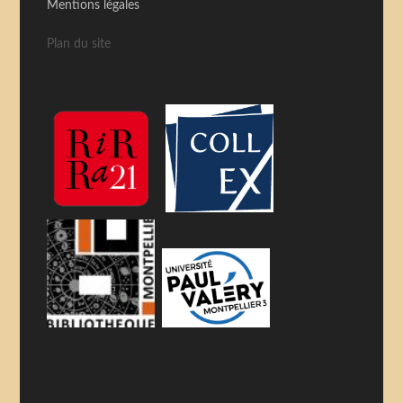
Mentions légales
Plan du site