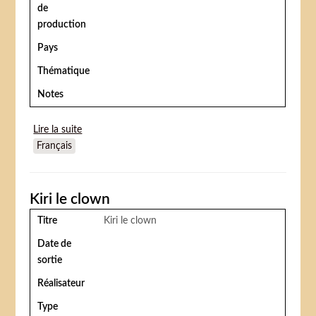
de
production
Pays
Thématique
Notes
Lire la suite
de Kiri le clown
Français
Kiri le clown
Titre
Kiri le clown
Date de
sortie
Réalisateur
Type