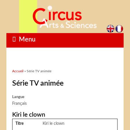
Menu
Vous êtes ici
Accueil
» Série TV animée
Série TV animée
Langue
Français
Kiri le clown
Titre
Kiri le clown