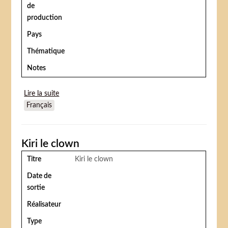
de
production
Pays
Thématique
Notes
Lire la suite
de Kiri le clown
Français
Kiri le clown
Titre
Kiri le clown
Date de
sortie
Réalisateur
Type