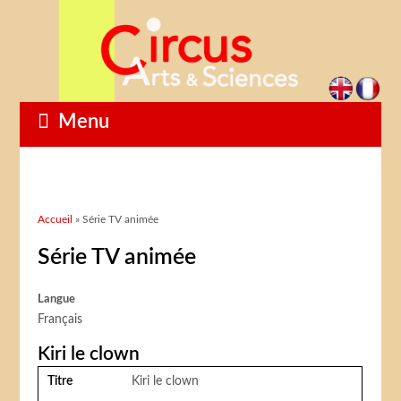
Menu
Vous êtes ici
Accueil
» Série TV animée
Série TV animée
Langue
Français
Kiri le clown
Titre
Kiri le clown