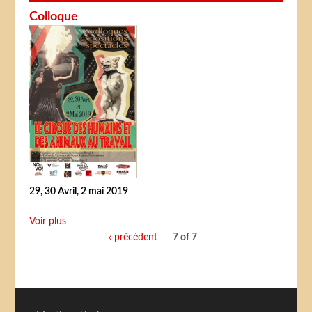
Colloque
29, 30 Avril, 2 mai 2019
Voir plus
‹ précédent
7 of 7