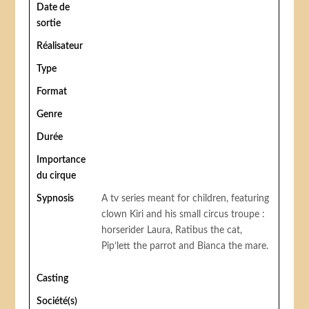
Date de
sortie
Réalisateur
Type
Format
Genre
Durée
Importance
du cirque
Sypnosis
A tv series meant for children, featuring
clown Kiri and his small circus troupe :
horserider Laura, Ratibus the cat,
Pip’lett the parrot and Bianca the mare.
Casting
Société(s)