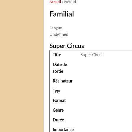
Vous êtes ici
Accueil
» Familial
Familial
Langue
Undefined
Super Circus
Titre
Super Circus
Date de
sortie
Réalisateur
Type
Format
Genre
Durée
Importance