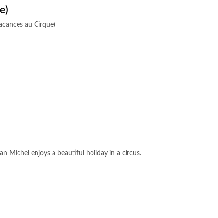
e)
acances au Cirque)
n Michel enjoys a beautiful holiday in a circus.