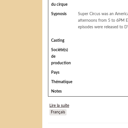
du cirque
Sypnosis
Super Circus was an America
afternoons from 5 to 6PM E
episodes were released to D
Casting
Société(s)
de
production
Pays
Thématique
Notes
Lire la suite
de Super Circus
Français