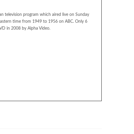
n television program which aired live on Sunday
astern time from 1949 to 1956 on ABC. Only 6
VD in 2008 by Alpha Video.