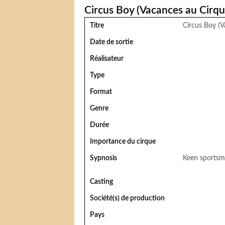
Circus Boy (Vacances au Cirqu
Titre
Circus Boy (V
Date de sortie
Réalisateur
Type
Format
Genre
Durée
Importance du cirque
Sypnosis
Keen sportsma
Casting
Société(s) de production
Pays