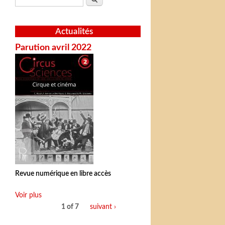
Actualités
Parution avril 2022
Revue numérique en libre accès
Voir plus
1 of 7
suivant ›