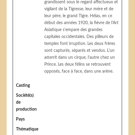
grandissent sous le regard affectueux et
vigilant de la Tigresse, leur mère et de
leur père, le grand Tigre. Hélas, en ce
début des années 1920, la fièvre de l'Art
Asiatique s'empare des grandes
capitales occidentales. Des pilleurs de
temples font irruption. Les deux frères
sont capturés, séparés et vendus. L'un
atterrit dans un cirque, l'autre chez un
Prince. Les deux félins se retrouvent
opposés, face à face, dans une arène.
Casting
Société(s)
de
production
Pays
Thématique