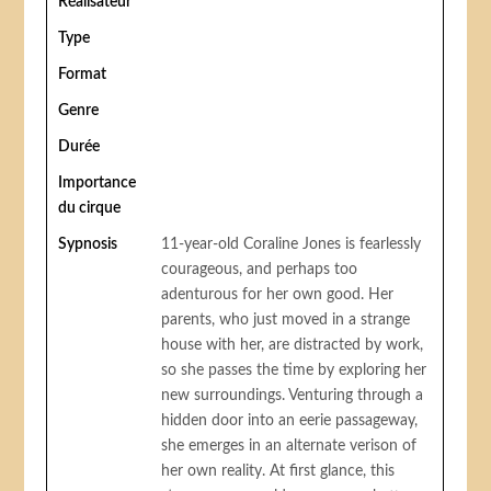
Réalisateur
Type
Format
Genre
Durée
Importance
du cirque
Sypnosis
11-year-old Coraline Jones is fearlessly
courageous, and perhaps too
adenturous for her own good. Her
parents, who just moved in a strange
house with her, are distracted by work,
so she passes the time by exploring her
new surroundings. Venturing through a
hidden door into an eerie passageway,
she emerges in an alternate verison of
her own reality. At first glance, this