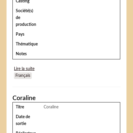
Casting
Société(s)
de
production
Pays
Thématique
Notes
Lire la suite
de Two Brothers (Deux frères)
Français
Coraline
Titre
Coraline
Date de
sortie