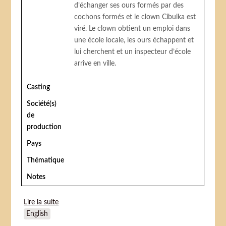
d’échanger ses ours formés par des
cochons formés et le clown Cibulka est
viré. Le clown obtient un emploi dans
une école locale, les ours échappent et
lui cherchent et un inspecteur d’école
arrive en ville.
Casting
Société(s)
de
production
Pays
Thématique
Notes
Lire la suite
de Sest Medvedu S Cibulkou
English