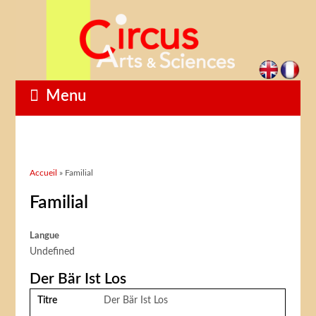
Menu
Vous êtes ici
Accueil
» Familial
Familial
Langue
Undefined
Der Bär Ist Los
Titre
Der Bär Ist Los