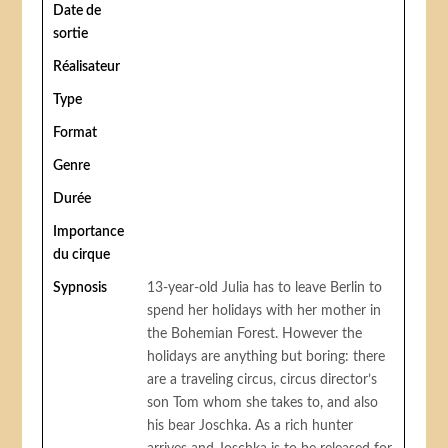
Date de
sortie
Réalisateur
Type
Format
Genre
Durée
Importance
du cirque
Sypnosis
13-year-old Julia has to leave Berlin to
spend her holidays with her mother in
the Bohemian Forest. However the
holidays are anything but boring: there
are a traveling circus, circus director’s
son Tom whom she takes to, and also
his bear Joschka. As a rich hunter