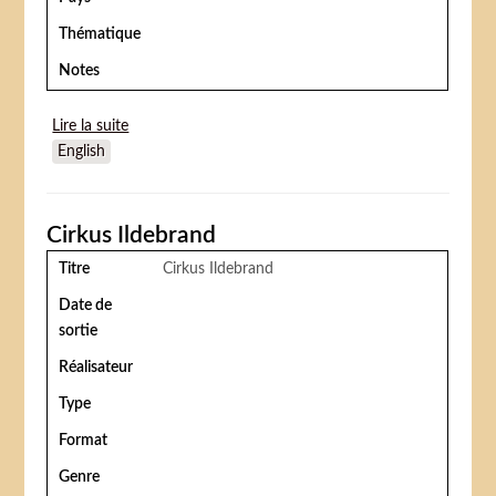
Thématique
Notes
Lire la suite
de Die Dumme Augustine
English
Cirkus Ildebrand
Titre
Cirkus Ildebrand
Date de
sortie
Réalisateur
Type
Format
Genre