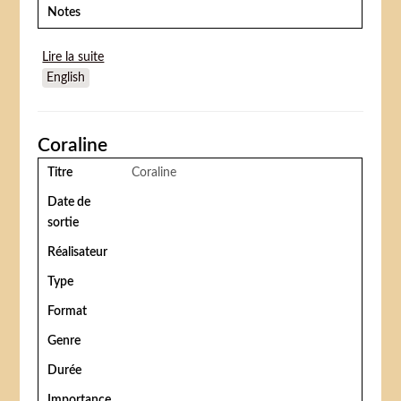
Notes
Lire la suite
de Deux frères
English
Coraline
Titre
Coraline
Date de
sortie
Réalisateur
Type
Format
Genre
Durée
Importance