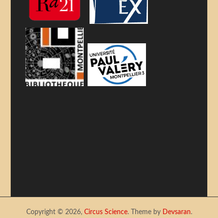
Copyright © 2026,
Circus Science
. Theme by
Devsaran
.