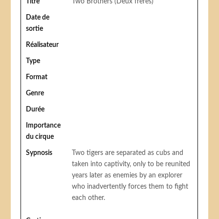
Titre
Two Brothers (Deux frères)
Date de
sortie
Réalisateur
Type
Format
Genre
Durée
Importance
du cirque
Sypnosis
Two tigers are separated as cubs and
taken into captivity, only to be reunited
years later as enemies by an explorer
who inadvertently forces them to fight
each other.