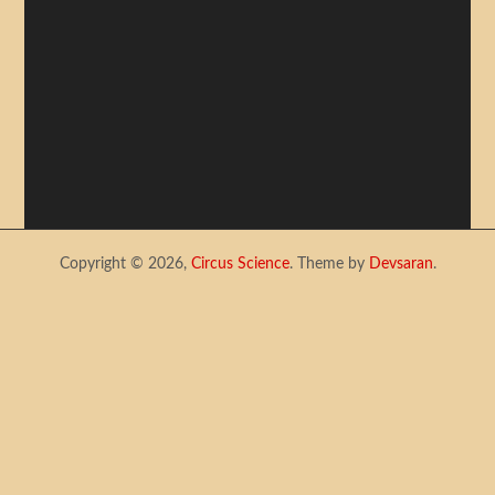
Copyright © 2026,
Circus Science
. Theme by
Devsaran
.