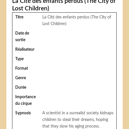
La Cité des enfants perdus (The City of
Lost Children)
Titre
La Cité des enfants perdus (The City of
Lost Children)
Date de
sortie
Réalisateur
Type
Format
Genre
Durée
Importance
du cirque
Sypnosis
A scientist in a surrealist society kidnaps
children to steal their dreams, hoping
that they slow his aging process.