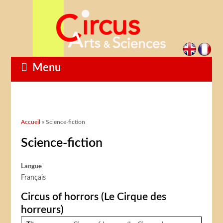
Menu
Vous êtes ici
Accueil
» Science-fiction
Science-fiction
Langue
Français
Circus of horrors (Le Cirque des
horreurs)