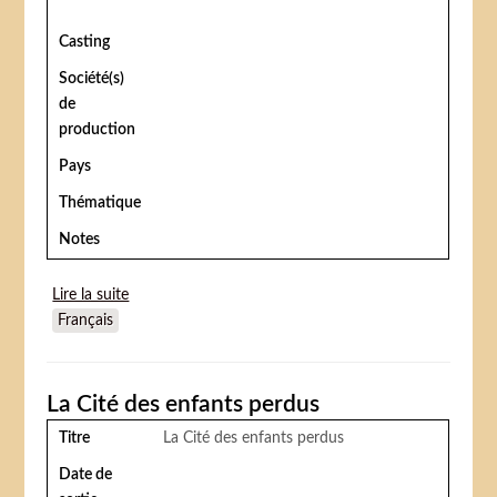
Casting
Société(s)
de
production
Pays
Thématique
Notes
Lire la suite
de La Cité des enfants perdus (The City of Lost
Français
Children)
La Cité des enfants perdus
Titre
La Cité des enfants perdus
Date de