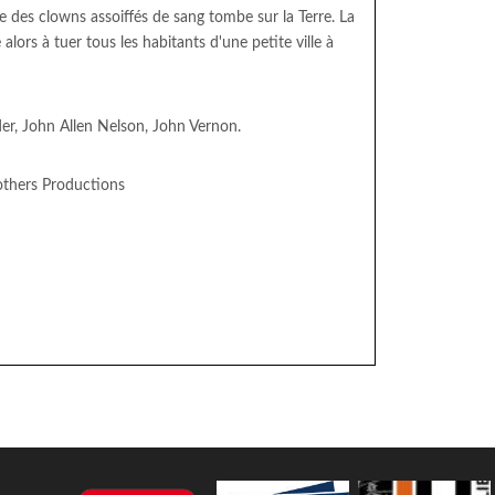
e des clowns assoiffés de sang tombe sur la Terre. La
rs à tuer tous les habitants d'une petite ville à
r, John Allen Nelson, John Vernon.
others Productions