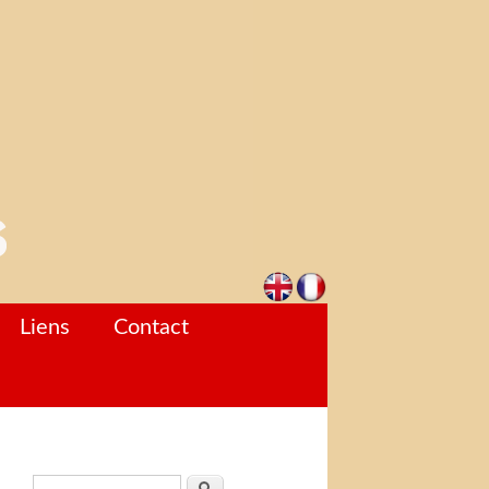
Liens
Contact
Formulaire de recherche
Rechercher