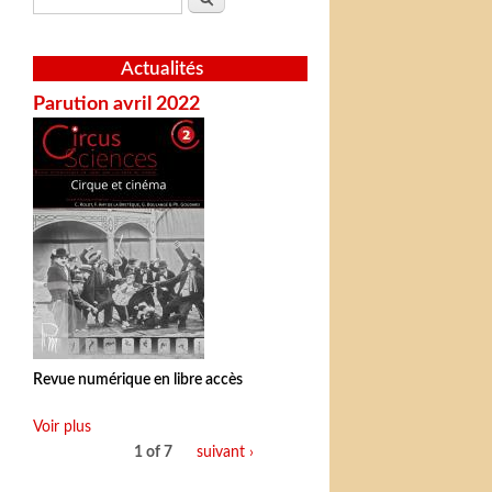
Actualités
Parution avril 2022
Revue numérique en libre accès
Voir plus
1 of 7
suivant ›