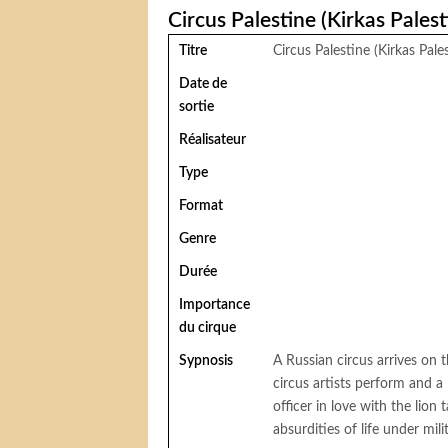
Circus Palestine (Kirkas Palest
Titre
Circus Palestine (Kirkas Pale
Date de
sortie
Réalisateur
Type
Format
Genre
Durée
Importance
du cirque
Sypnosis
A Russian circus arrives on 
circus artists perform and a 
officer in love with the lion
absurdities of life under mi