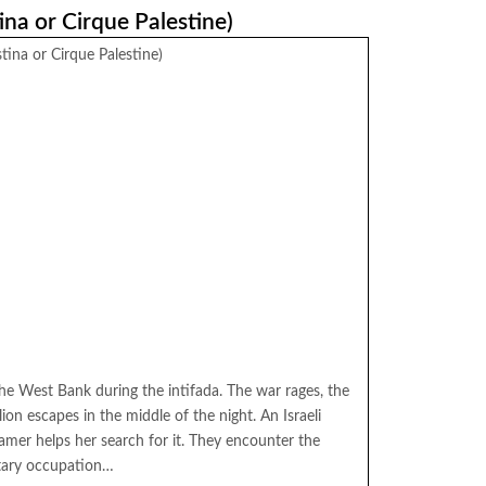
ina or Cirque Palestine)
stina or Cirque Palestine)
the West Bank during the intifada. The war rages, the
lion escapes in the middle of the night. An Israeli
 tamer helps her search for it. They encounter the
litary occupation…