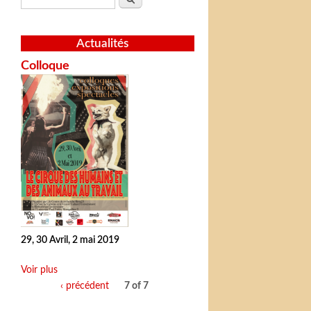
Actualités
Colloque
29, 30 Avril, 2 mai 2019
Voir plus
‹ précédent
7 of 7