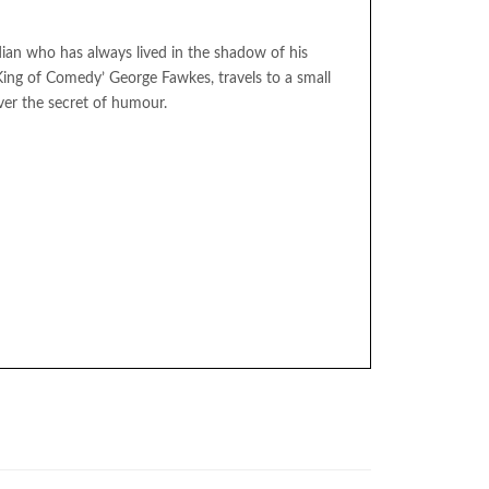
ian who has always lived in the shadow of his
King of Comedy’ George Fawkes, travels to a small
cover the secret of humour.
ackpool)