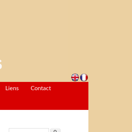
Liens
Contact
Formulaire de recherche
Rechercher