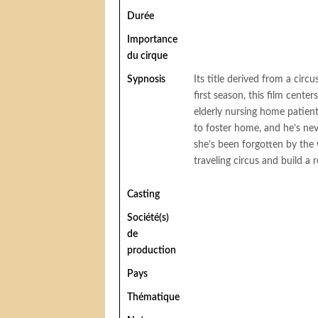
Durée
Importance
du cirque
Sypnosis
Its title derived from a circ
first season, this film cent
elderly nursing home patien
to foster home, and he’s never
she’s been forgotten by the 
traveling circus and build a r
Casting
Société(s)
de
production
Pays
Thématique