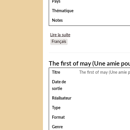
Pays
Thématique
Notes
Lire la suite
de The Red Dwarf (Le nain rouge
Français
The first of may (Une amie pour
Titre
The first of may (Une amie p
Date de
sortie
Réalisateur
Type
Format
Genre