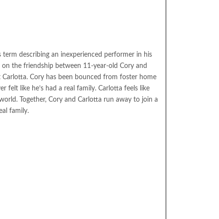
us term describing an inexperienced performer in his
ers on the friendship between 11-year-old Cory and
t Carlotta. Cory has been bounced from foster home
 felt like he’s had a real family. Carlotta feels like
world. Together, Cory and Carlotta run away to join a
eal family.