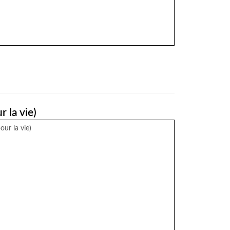
)
 la vie)
our la vie)