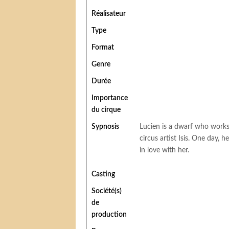
Réalisateur
Type
Format
Genre
Durée
Importance
du cirque
Sypnosis
Lucien is a dwarf who works h
circus artist Isis. One day, 
in love with her.
Casting
Société(s)
de
production