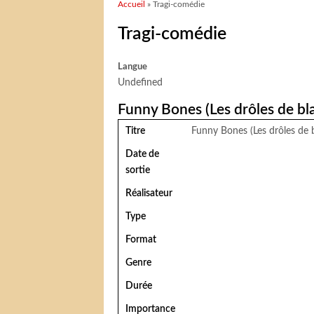
Vous êtes ici
Accueil
» Tragi-comédie
Tragi-comédie
Langue
Undefined
Funny Bones (Les drôles de bl
Titre
Funny Bones (Les drôles de 
Date de
sortie
Réalisateur
Type
Format
Genre
Durée
Importance