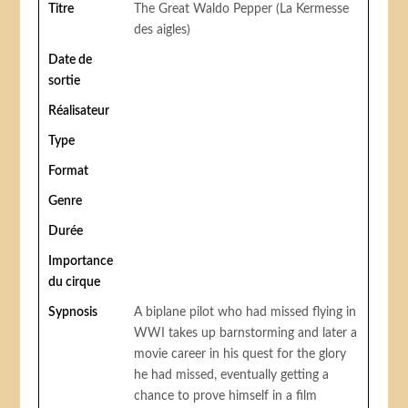
Titre
The Great Waldo Pepper (La Kermesse
des aigles)
Date de
sortie
Réalisateur
Type
Format
Genre
Durée
Importance
du cirque
Sypnosis
A biplane pilot who had missed flying in
WWI takes up barnstorming and later a
movie career in his quest for the glory
he had missed, eventually getting a
chance to prove himself in a film