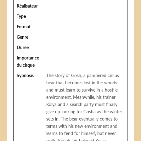
Réalisateur
Type
Format
Genre
Durée
Importance
du cirque
Sypnosis
The story of Gosh, a pampered circus
bear that becomes lost in the woods
and must learn to survive in a hostile
environment. Meanwhile, his trainer
Kolya and a search party must finally
give up looking for Gosha as the winter
sets in. The bear eventually comes to
terms with his new environment and
learns to fend for himself, but never