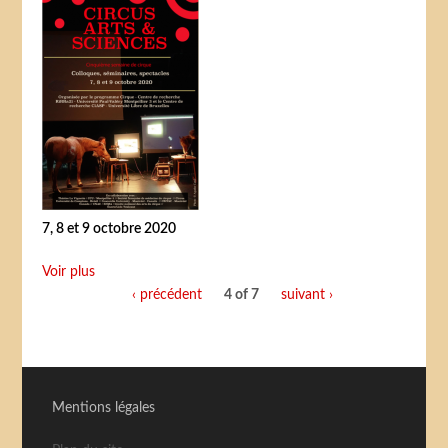
7, 8 et 9 octobre 2020
Voir plus
‹ précédent
4 of 7
suivant ›
Mentions légales