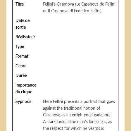
Titre
Fellini’s Casanova (Le Casanova de Fellini
or Il Casanova di Federico Fellini)
Date de
sortie
Réalisateur
Type
Format
Genre
Durée
Importance
du cirque
Sypnosis
Here Fellini presents a portrait that goes
against the traditional notion of
Casanova as an enlightened gadabout.
A stark look at the man’s loneliness, as
the respect for which he yearns is