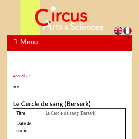
Menu
Vous êtes ici
Accueil
» **
**
Le Cercle de sang (Berserk)
Titre
Le Cercle de sang (Berserk)
Date de
sortie