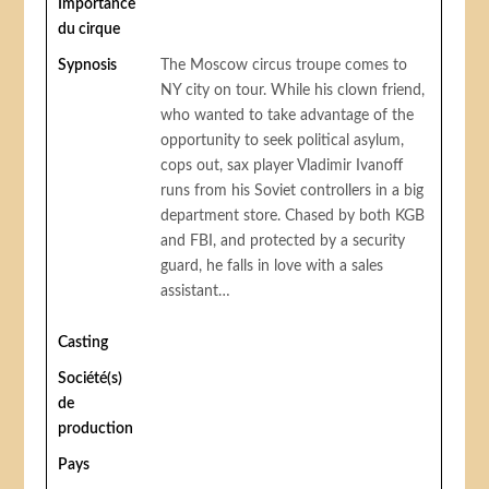
Importance
du cirque
Sypnosis
The Moscow circus troupe comes to
NY city on tour. While his clown friend,
who wanted to take advantage of the
opportunity to seek political asylum,
cops out, sax player Vladimir Ivanoff
runs from his Soviet controllers in a big
department store. Chased by both KGB
and FBI, and protected by a security
guard, he falls in love with a sales
assistant…
Casting
Société(s)
de
production
Pays