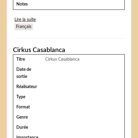
Notes
Lire la suite
de Bronco Billy
Français
Cirkus Casablanca
Titre
Cirkus Casablanca
Date de
sortie
Réalisateur
Type
Format
Genre
Durée
Importance