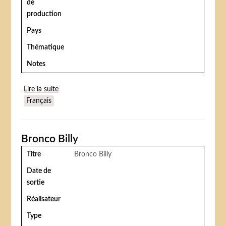
de
production
Pays
Thématique
Notes
Lire la suite
de High risk
Français
Bronco Billy
Titre
Bronco Billy
Date de
sortie
Réalisateur
Type