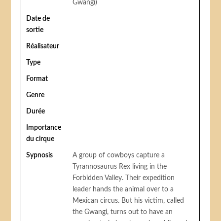
Gwangi)
Date de
sortie
Réalisateur
Type
Format
Genre
Durée
Importance
du cirque
Sypnosis
A group of cowboys capture a
Tyrannosaurus Rex living in the
Forbidden Valley. Their expedition
leader hands the animal over to a
Mexican circus. But his victim, called
the Gwangi, turns out to have an