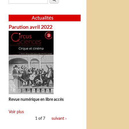
Actualités
Parution avril 2022
Revue numérique en libre accès
Voir plus
1 of 7
suivant ›