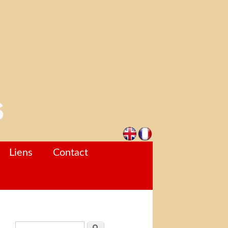
Liens
Contact
Formulaire de recherche
Rechercher