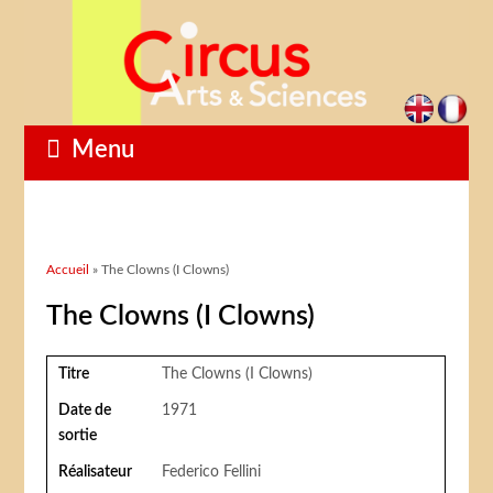
Menu
Vous êtes ici
Accueil
» The Clowns (I Clowns)
The Clowns (I Clowns)
Titre
The Clowns (I Clowns)
Date de
1971
sortie
Réalisateur
Federico Fellini