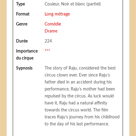
Type
Couleur, Noir et blanc (partiel)
Format
Long métrage
Genre
Comédie
Drame
Durée
224
Importance
***
du cirque
Sypnosis
The story of Raju, considered the best
circus clown ever. Ever since Raju’s
father died in an accident during his
performance, Raju’s mother had been
repulsed by the circus. As luck would
have it, Raju had a natural affinity
towards the circus world. The film
traces Raju’s journey from his childhood
to the day of his last performance.