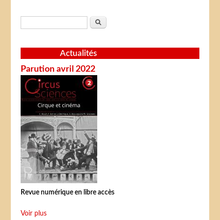
Formulaire de recherche
Rechercher
Actualités
Parution avril 2022
Revue numérique en libre accès
Voir plus