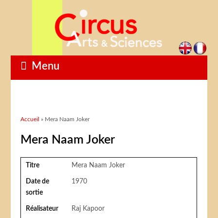
Menu
Vous êtes ici
Accueil
» Mera Naam Joker
Mera Naam Joker
Titre
Mera Naam Joker
Date de
1970
sortie
Réalisateur
Raj Kapoor