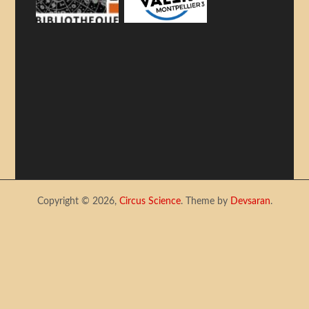
Copyright © 2026,
Circus Science
. Theme by
Devsaran
.