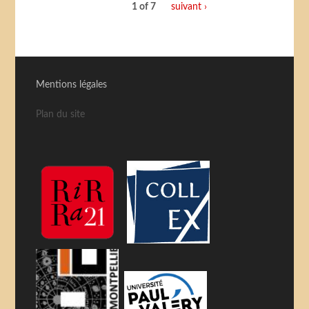
1 of 7
suivant ›
Mentions légales
Plan du site