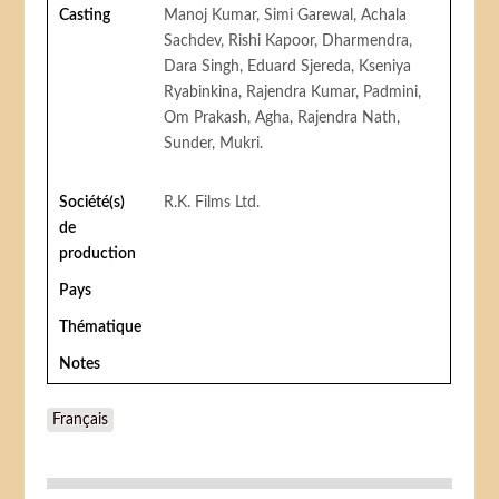
Casting
Manoj Kumar, Simi Garewal, Achala
Sachdev, Rishi Kapoor, Dharmendra,
Dara Singh, Eduard Sjereda, Kseniya
Ryabinkina, Rajendra Kumar, Padmini,
Om Prakash, Agha, Rajendra Nath,
Sunder, Mukri.
Société(s)
R.K. Films Ltd.
de
production
Pays
Thématique
Notes
Français