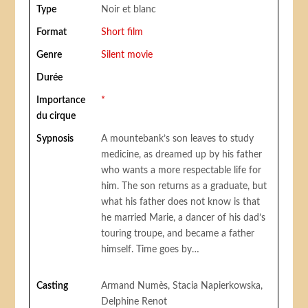
Type
Noir et blanc
Format
Short film
Genre
Silent movie
Durée
Importance
*
du cirque
Sypnosis
A mountebank’s son leaves to study
medicine, as dreamed up by his father
who wants a more respectable life for
him. The son returns as a graduate, but
what his father does not know is that
he married Marie, a dancer of his dad’s
touring troupe, and became a father
himself. Time goes by…
Casting
Armand Numès, Stacia Napierkowska,
Delphine Renot