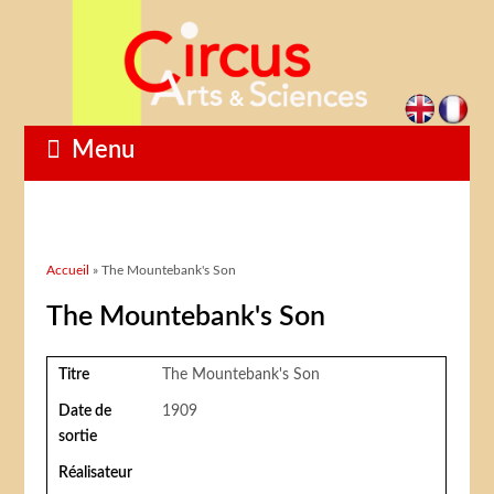
Menu
Vous êtes ici
Accueil
» The Mountebank's Son
The Mountebank's Son
Titre
The Mountebank's Son
Date de
1909
sortie
Réalisateur