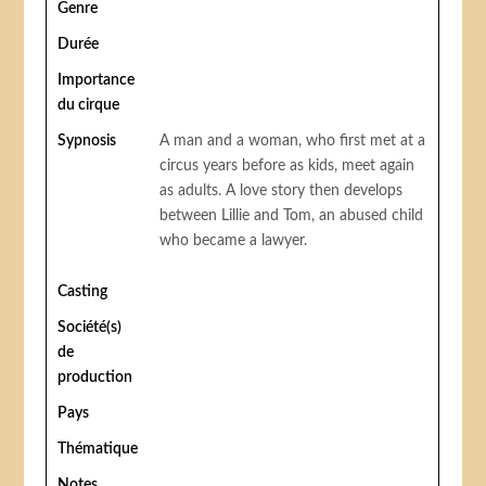
Genre
Durée
Importance
du cirque
Sypnosis
A man and a woman, who first met at a
circus years before as kids, meet again
as adults. A love story then develops
between Lillie and Tom, an abused child
who became a lawyer.
Casting
Société(s)
de
production
Pays
Thématique
Notes