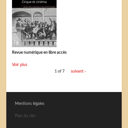
Revue numérique en libre accès
Voir plus
1 of 7
suivant ›
Mentions légales
Plan du site