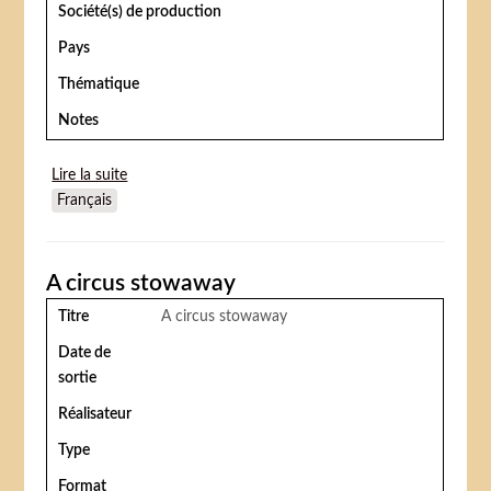
Société(s) de production
Pays
Thématique
Notes
Lire la suite
de The Clown's Revenge
Français
A circus stowaway
Titre
A circus stowaway
Date de
sortie
Réalisateur
Type
Format