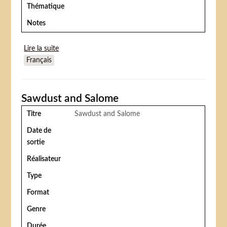
Thématique
Notes
Lire la suite
de The Masked Acrobat
Français
Sawdust and Salome
Titre
Sawdust and Salome
Date de
sortie
Réalisateur
Type
Format
Genre
Durée