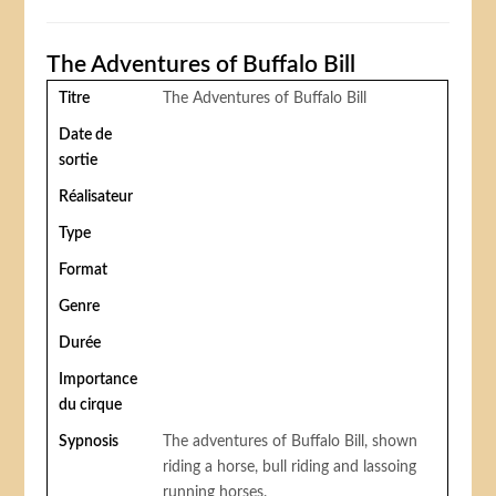
The Adventures of Buffalo Bill
Titre
The Adventures of Buffalo Bill
Date de
sortie
Réalisateur
Type
Format
Genre
Durée
Importance
du cirque
Sypnosis
The adventures of Buffalo Bill, shown
riding a horse, bull riding and lassoing
running horses.