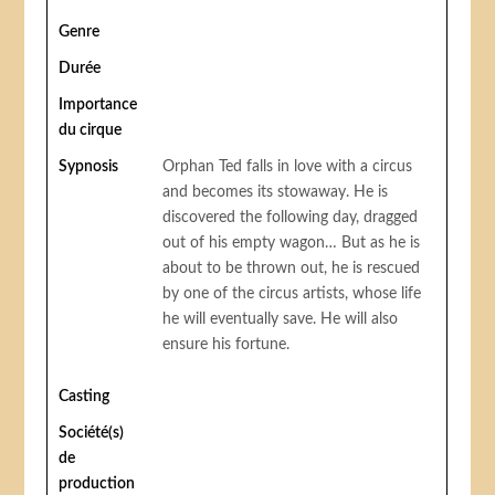
Genre
Durée
Importance
du cirque
Sypnosis
Orphan Ted falls in love with a circus
and becomes its stowaway. He is
discovered the following day, dragged
out of his empty wagon… But as he is
about to be thrown out, he is rescued
by one of the circus artists, whose life
he will eventually save. He will also
ensure his fortune.
Casting
Société(s)
de
production