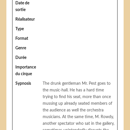
Date de
sortie
Réalisateur
Type
Format
Genre
Durée
Importance
du cirque
Sypnosis
The drunk gentleman Mr. Pest goes to
the music-hall. He has a hard time
trying to find his seat, more than once
mussing up already seated members of
the audience as well the orchestra
musicians. At the same time, M. Rowdy,
another spectator who sat in the gallery,