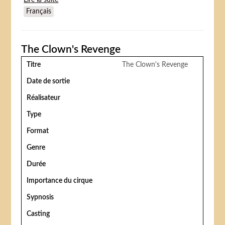
Lire la suite
de The Last Performance
Français
The Clown's Revenge
Titre
The Clown's Revenge
Date de sortie
Réalisateur
Type
Format
Genre
Durée
Importance du cirque
Sypnosis
Casting