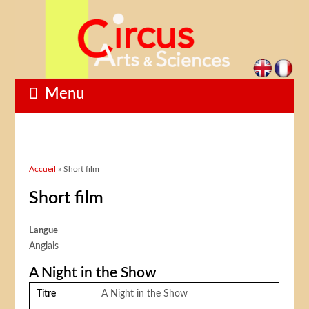
Menu
Vous êtes ici
Accueil
» Short film
Short film
Langue
Anglais
A Night in the Show
Titre
A Night in the Show