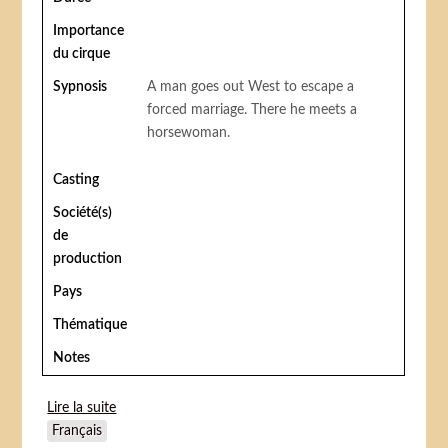
Importance
du cirque
Sypnosis
A man goes out West to escape a
forced marriage. There he meets a
horsewoman.
Casting
Société(s)
de
production
Pays
Thématique
Notes
Lire la suite
de Sawdust and Salome
Français