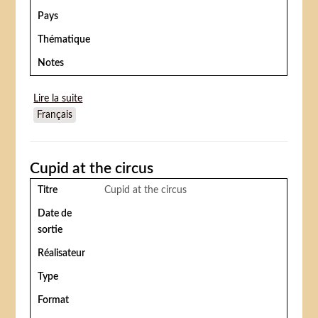
Pays
Thématique
Notes
Lire la suite
de A circus stowaway
Français
Cupid at the circus
Titre
Cupid at the circus
Date de
sortie
Réalisateur
Type
Format