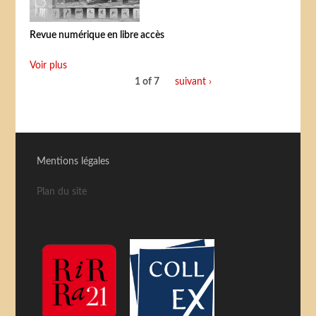
Revue numérique en libre accès
Voir plus
1 of 7
suivant ›
Mentions légales
Plan du site