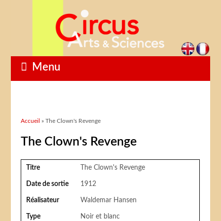
Menu
Vous êtes ici
Accueil
» The Clown's Revenge
The Clown's Revenge
Titre
The Clown's Revenge
Date de sortie
1912
Réalisateur
Waldemar Hansen
Type
Noir et blanc