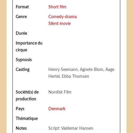
Format
Short film
Genre
Comedy-drama
Silent movie
Durée
Importance du
cirque
Sypnosis
Casting
Henry Seemann, Agnete Blom, Aage
Hertel, Ebba Thomsen
Société(s) de
Nordisk Film
production
Pays
Denmark
Thématique
Notes
Script: Valdemar Hansen