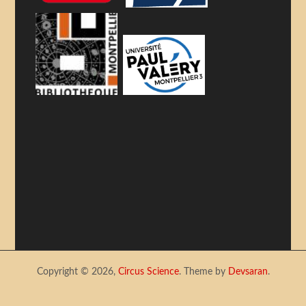
Copyright © 2026,
Circus Science
. Theme by
Devsaran
.