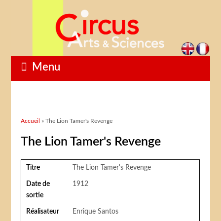
Menu
Vous êtes ici
Accueil
» The Lion Tamer's Revenge
The Lion Tamer's Revenge
Titre
The Lion Tamer's Revenge
Date de
1912
sortie
Réalisateur
Enrique Santos