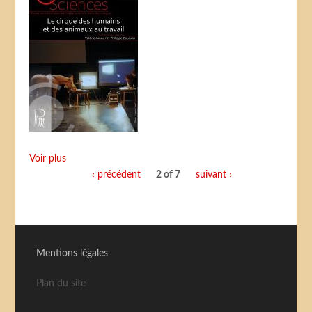
Voir plus
‹ précédent
2 of 7
suivant ›
Mentions légales
Plan du site