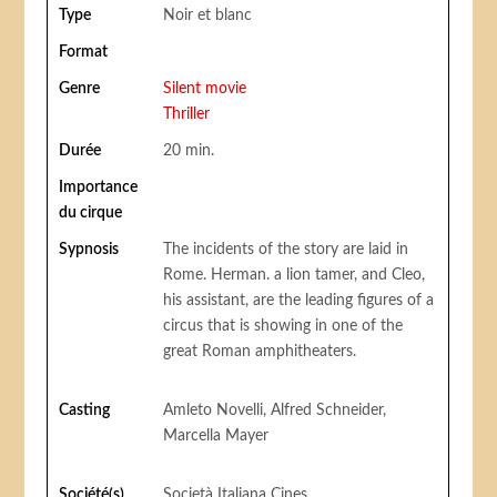
Type
Noir et blanc
Format
Genre
Silent movie
Thriller
Durée
20 min.
Importance
du cirque
Sypnosis
The incidents of the story are laid in
Rome. Herman. a lion tamer, and Cleo,
his assistant, are the leading figures of a
circus that is showing in one of the
great Roman amphitheaters.
Casting
Amleto Novelli, Alfred Schneider,
Marcella Mayer
Société(s)
Società Italiana Cines