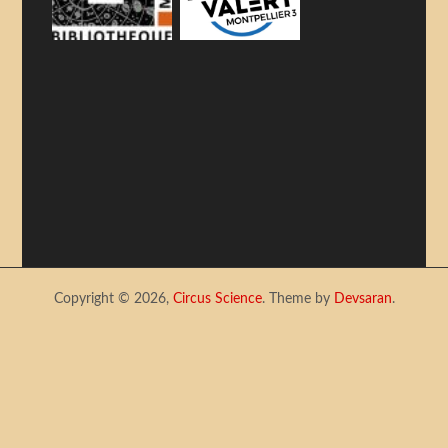
Copyright © 2026,
Circus Science
. Theme by
Devsaran
.