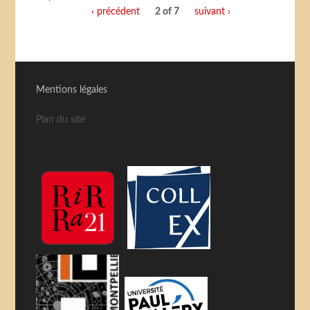
‹ précédent
2 of 7
suivant ›
Mentions légales
Plan du site