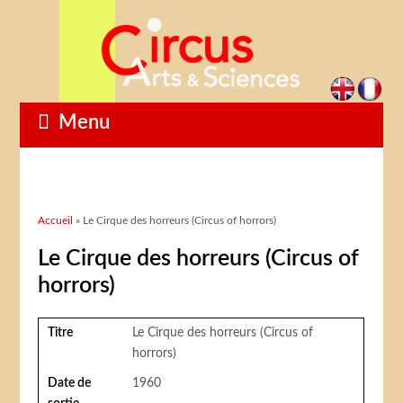
Menu
Vous êtes ici
Accueil
» Le Cirque des horreurs (Circus of horrors)
Le Cirque des horreurs (Circus of
horrors)
Titre
Le Cirque des horreurs (Circus of
horrors)
Date de
1960