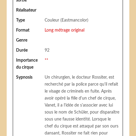
sortie
Réalisateur
Type
Couleur (Eastmancolor)
Format
Long métrage original
Genre
Durée
92
Importance
**
du cirque
Sypnosis
Un chirurgien, le docteur Rossiter, est
recherché par la police parce qu'il refait
le visage de criminels en fuite. Après
avoir opéré la fille d'un chef de cirque,
Vanet, il a l'idée de s'associer avec lui
sous le nom de Schüler, pour disparaître
sous une fausse identité. Lorsque le
chef du cirque est attaqué par son ours
dansant, Rossiter ne fait rien pour