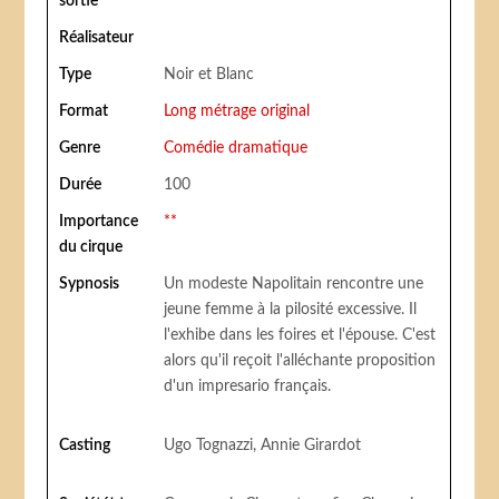
sortie
Réalisateur
Type
Noir et Blanc
Format
Long métrage original
Genre
Comédie dramatique
Durée
100
Importance
**
du cirque
Sypnosis
Un modeste Napolitain rencontre une
jeune femme à la pilosité excessive. Il
l'exhibe dans les foires et l'épouse. C'est
alors qu'il reçoit l'alléchante proposition
d'un impresario français.
Casting
Ugo Tognazzi, Annie Girardot