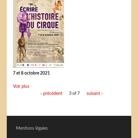
7 et 8 octobre 2021
Voir plus
‹ précédent
3 of 7
suivant ›
Mentions légales