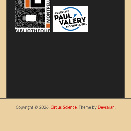
Copyright © 2026,
Circus Science
. Theme by
Devsaran
.