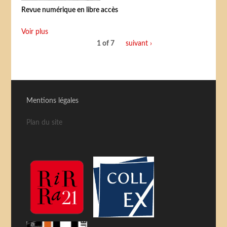
Revue numérique en libre accès
Voir plus
1 of 7
suivant ›
Mentions légales
Plan du site