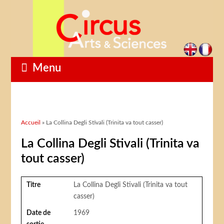
Menu
Vous êtes ici
Accueil
» La Collina Degli Stivali (Trinita va tout casser)
La Collina Degli Stivali (Trinita va
tout casser)
Titre
La Collina Degli Stivali (Trinita va tout
casser)
Date de
1969