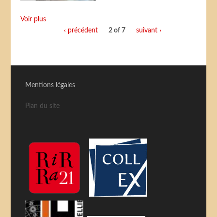
Voir plus
‹ précédent
2 of 7
suivant ›
Mentions légales
Plan du site