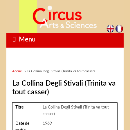
Menu
Vous êtes ici
Accueil
» La Collina Degli Stivali (Trinita va tout casser)
La Collina Degli Stivali (Trinita va
tout casser)
Titre
La Collina Degli Stivali (Trinita va tout
casser)
Date de
1969