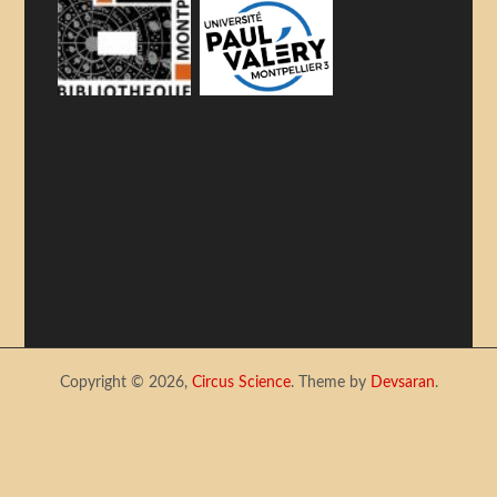
Copyright © 2026,
Circus Science
. Theme by
Devsaran
.